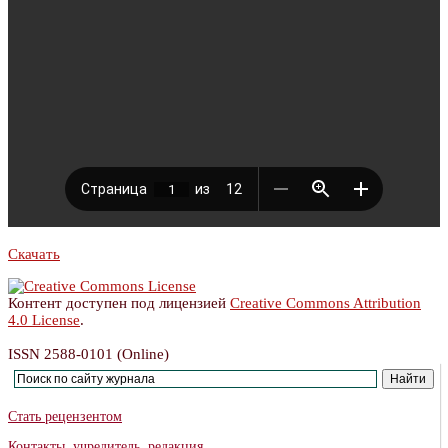
Скачать
Контент доступен под лицензией
Creative Commons Attribution
4.0 License
.
ISSN 2588-0101 (Online)
Стать рецензентом
Контакты, учредитель, редакция