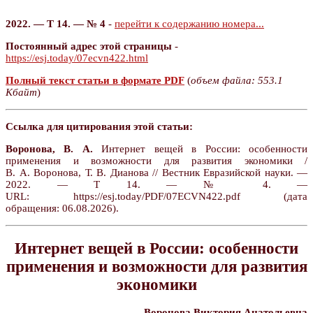
2022. — Т 14. — № 4
-
перейти к содержанию номера...
Постоянный адрес этой страницы
-
https://esj.today/07ecvn422.html
Полный текст статьи в формате PDF
(
объем файла: 553.1
Кбайт
)
Ссылка для цитирования этой статьи:
Воронова, В. А.
Интернет вещей в России: особенности
применения и возможности для развития экономики /
В. А. Воронова, Т. В. Дианова // Вестник Евразийской науки. —
2022. — Т 14. — № 4. —
URL: https://esj.today/PDF/07ECVN422.pdf (дата
обращения: 06.08.2026).
Интернет вещей в России: особенности
применения и возможности для развития
экономики
Воронова Виктория Анатольевна