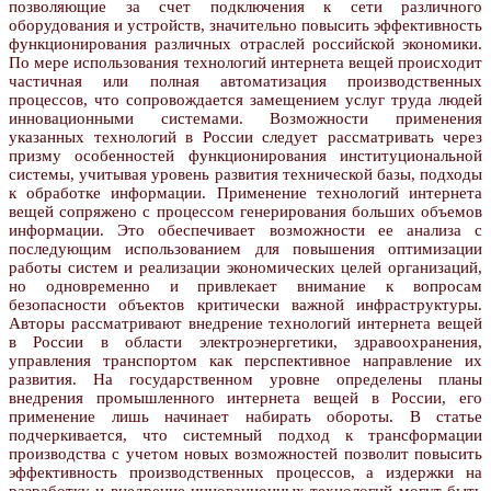
позволяющие за счет подключения к сети различного
оборудования и устройств, значительно повысить эффективность
функционирования различных отраслей российской экономики.
По мере использования технологий интернета вещей происходит
частичная или полная автоматизация производственных
процессов, что сопровождается замещением услуг труда людей
инновационными системами. Возможности применения
указанных технологий в России следует рассматривать через
призму особенностей функционирования институциональной
системы, учитывая уровень развития технической базы, подходы
к обработке информации. Применение технологий интернета
вещей сопряжено с процессом генерирования больших объемов
информации. Это обеспечивает возможности ее анализа с
последующим использованием для повышения оптимизации
работы систем и реализации экономических целей организаций,
но одновременно и привлекает внимание к вопросам
безопасности объектов критически важной инфраструктуры.
Авторы рассматривают внедрение технологий интернета вещей
в России в области электроэнергетики, здравоохранения,
управления транспортом как перспективное направление их
развития. На государственном уровне определены планы
внедрения промышленного интернета вещей в России, его
применение лишь начинает набирать обороты. В статье
подчеркивается, что системный подход к трансформации
производства с учетом новых возможностей позволит повысить
эффективность производственных процессов, а издержки на