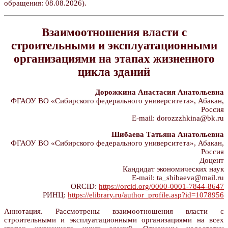
обращения: 08.08.2026).
Взаимоотношения власти с
строительными и эксплуатационными
организациями на этапах жизненного
цикла зданий
Дорожкина Анастасия Анатольевна
ФГАОУ ВО «Сибирского федерального университета», Абакан,
Россия
E-mail: dorozzzhkina@bk.ru
Шибаева Татьяна Анатольевна
ФГАОУ ВО «Сибирского федерального университета», Абакан,
Россия
Доцент
Кандидат экономических наук
E-mail: ta_shibaeva@mail.ru
ORCID:
https://orcid.org/0000-0001-7844-8647
РИНЦ:
https://elibrary.ru/author_profile.asp?id=1078956
Аннотация. Рассмотрены взаимоотношения власти с
строительными и эксплуатационными организациями на всех