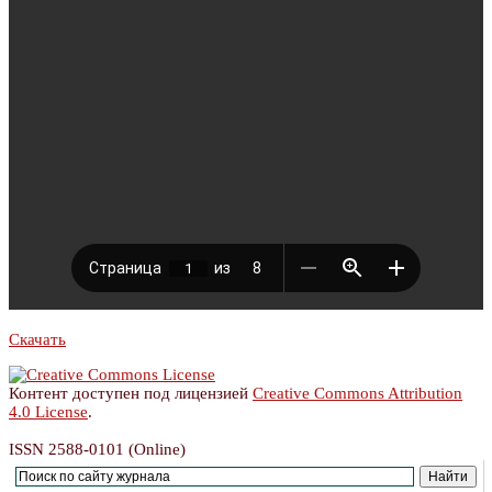
Скачать
Контент доступен под лицензией
Creative Commons Attribution
4.0 License
.
ISSN 2588-0101 (Online)