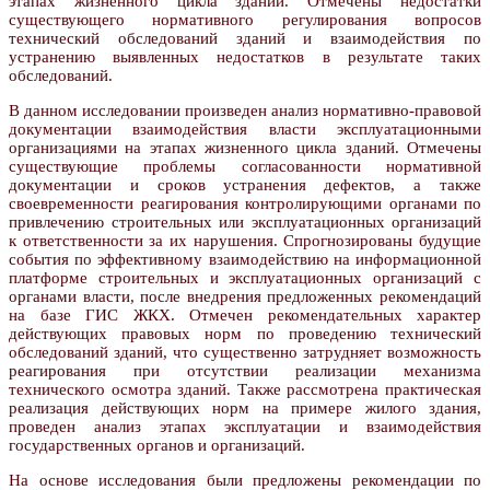
этапах жизненного цикла зданий. Отмечены недостатки
существующего нормативного регулирования вопросов
технический обследований зданий и взаимодействия по
устранению выявленных недостатков в результате таких
обследований.
В данном исследовании произведен анализ нормативно-правовой
документации взаимодействия власти эксплуатационными
организациями на этапах жизненного цикла зданий. Отмечены
существующие проблемы согласованности нормативной
документации и сроков устранения дефектов, а также
своевременности реагирования контролирующими органами по
привлечению строительных или эксплуатационных организаций
к ответственности за их нарушения. Спрогнозированы будущие
события по эффективному взаимодействию на информационной
платформе строительных и эксплуатационных организаций с
органами власти, после внедрения предложенных рекомендаций
на базе ГИС ЖКХ. Отмечен рекомендательных характер
действующих правовых норм по проведению технический
обследований зданий, что существенно затрудняет возможность
реагирования при отсутствии реализации механизма
технического осмотра зданий. Также рассмотрена практическая
реализация действующих норм на примере жилого здания,
проведен анализ этапах эксплуатации и взаимодействия
государственных органов и организаций.
На основе исследования были предложены рекомендации по