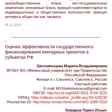
квазиобщественные блага; институциональные
изменения; опекаемые блага; принцип комплементарности
индивидуальных и общественных полезностей; принцип
интереса общества как такового
05.11.2019
Оценка эффективности государственного
финансирования венчурных проектов в
субъектах РФ
Шеломенцева Марина Владимировна
ФГОБУ ВО «Финансовый университет при Правительстве
Российской Федерации»
Филиал в г. Смоленск, Смоленск, Россия
Научный работник
E-mail: MVShelomenceva@gmail.com
ORCID:
http://orcid.org/0000-0001-9764-3229
РИНЦ:
https://elibrary.ru/author_profile.asp?id=629230
Researcher ID:
http://www.researcherid.com/rid/D-3268-2018
Комаров Павел Ильич