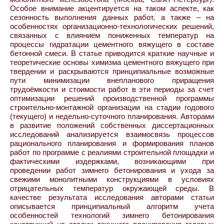
Особое внимание акцентируется на таком аспекте, как
сезонность выполнения данных работ, а также – на
особенностях организационно-технологических решений,
связанных с влиянием пониженных температур на
процессы гидратации цементного вяжущего в составе
бетонной смеси. В статье приводится краткие научные и
теоретические основы химизма цементного вяжущего при
твердении и раскрываются принципиальные возможные
пути минимизации внепланового приращения
трудоёмкости и стоимости работ в эти периоды за счет
оптимизации решений производственной программы
строительно-монтажной организации на стадии годового
(текущего) и недельно-суточного планирования. Авторами
в развитие положений собственных диссертационных
исследований анализируется взаимосвязь процессов
рационального планирования и формирования планов
работ по программе с реалиями строительной площадки и
фактическими издержками, возникающими при
проведении работ зимнего бетонирования и ухода за
свежими монолитными конструкциями в условиях
отрицательных температур окружающей среды. В
качестве результата исследования авторами статьи
описывается принципиальный алгоритм учета
особенностей технологий зимнего бетонирования