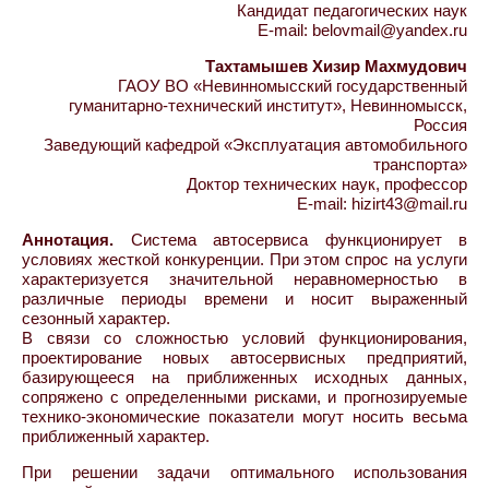
Кандидат педагогических наук
E-mail: belovmail@yandex.ru
Тахтамышев Хизир Махмудович
ГАОУ ВО «Невинномысский государственный
гуманитарно-технический институт», Невинномысск,
Россия
Заведующий кафедрой «Эксплуатация автомобильного
транспорта»
Доктор технических наук, профессор
E-mail: hizirt43@mail.ru
Аннотация.
Система автосервиса функционирует в
условиях жесткой конкуренции. При этом спрос на услуги
характеризуется значительной неравномерностью в
различные периоды времени и носит выраженный
сезонный характер.
В связи со сложностью условий функционирования,
проектирование новых автосервисных предприятий,
базирующееся на приближенных исходных данных,
сопряжено с определенными рисками, и прогнозируемые
технико-экономические показатели могут носить весьма
приближенный характер.
При решении задачи оптимального использования