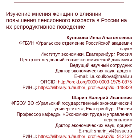
Изучение мнения женщин о влиянии
повышения пенсионного возраста в России на
их репродуктивное поведение
Кулькова Инна Анатольевна
ФГБУН «Уральское отделение Российской академии
наук»
Институт экономики, Екатеринбург, Россия
Центр исследований социоэкономической динамики
Ведущий научный сотрудник
Доктор экономических наук, доцент
E-mail: i.a.koulkova@mail.ru
ORCID:
http://orcid.org/0000-0003-1975-0875
РИНЦ:
https://elibrary.ru/author_profile.asp?id=148829
Шарин Валерий Иванович
ФГБОУ ВО «Уральский государственный экономический
университет», Екатеринбург, Россия
Профессор кафедры «Экономики труда и управления
персоналом»
Доктор экономических наук, доцент
E-mail: sharin_vi@usue.ru
РИНЦ:
https://elibrary.ru/author_profile.asp?id=912139