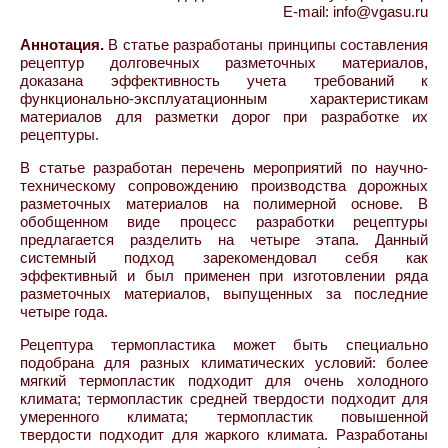
E-mail: info@vgasu.ru
Аннотация.
В статье разработаны принципы составления
рецептур долговечных разметочных материалов,
доказана эффективность учета требований к
функционально-эксплуатационным характеристикам
материалов для разметки дорог при разработке их
рецептуры.
В статье разработан перечень мероприятий по научно-
техническому сопровождению производства дорожных
разметочных материалов на полимерной основе. В
обобщенном виде процесс разработки рецептуры
предлагается разделить на четыре этапа. Данный
системный подход зарекомендовал себя как
эффективный и был применен при изготовлении ряда
разметочных материалов, выпущенных за последние
четыре года.
Рецептура термопластика может быть специально
подобрана для разных климатических условий: более
мягкий термопластик подходит для очень холодного
климата; термопластик средней твердости подходит для
умеренного климата; термопластик повышенной
твердости подходит для жаркого климата. Разработаны