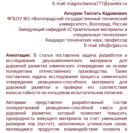
E-mail: magoncharova777@yandex.ru
Акчурин Талгатъ Кадимович
ФГБОУ ВО «Волгоградский государственный технический
университет», Волгоград, Россия
Заведующий кафедрой «Строительные материалы и
специальные технологии»
Кандидат технических наук, профессор
E-mail: info@vgasu.ru
Аннотация.
В статье поставлена задача разработки и
исследования двухкомпонентного материала для
дорожной разметки химического отверждения на основе
полиуретана отечественного производства. Также
поставлена задача исследования процесса химического
отверждения реакционно-способного материала для
дорожной разметки и проверки его соответствия
износостойкости на кольцевом испытательном полигоне.
Авторами представлен разработанный состав
полиуретановой реакционно-способной смеси для
дорожной разметки, который позволяет повысить
однородность вяжущего материала за счет уменьшения
размеров пор (пустот), заполненных углекислым газом,
являющимся продуктом взаимодействия полиола и