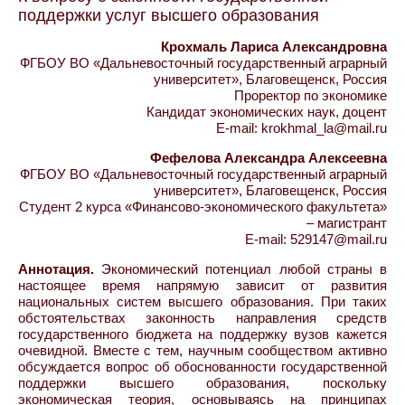
поддержки услуг высшего образования
Крохмаль Лариса Александровна
ФГБОУ ВО «Дальневосточный государственный аграрный
университет», Благовещенск, Россия
Проректор по экономике
Кандидат экономических наук, доцент
E-mail: krokhmal_la@mail.ru
Фефелова Александра Алексеевна
ФГБОУ ВО «Дальневосточный государственный аграрный
университет», Благовещенск, Россия
Студент 2 курса «Финансово-экономического факультета»
– магистрант
E-mail: 529147@mail.ru
Аннотация.
Экономический потенциал любой страны в
настоящее время напрямую зависит от развития
национальных систем высшего образования. При таких
обстоятельствах законность направления средств
государственного бюджета на поддержку вузов кажется
очевидной. Вместе с тем, научным сообществом активно
обсуждается вопрос об обоснованности государственной
поддержки высшего образования, поскольку
экономическая теория, основываясь на принципах