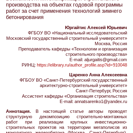
производства на объектах годовой программы
работ за счет применения технологий зимнего
бетонирования
Юргайтис Алексей Юрьевич
ФГБОУ ВО «Национальный исследовательский
Московский государственный строительный университет»
Москва, Россия
Преподаватель кафедры «Технологии и организация
строительного производства»
E-mail: aljurgaitis@gmail.com
РИНЦ:
https://elibrary.ru/author_profile.asp?id=910048
Царенко Анна Алексеевна
ФГБОУ ВО «Санкт-Петербургский государственный
архитектурно-строительный университет»
Санкт-Петербург, Россия
Ассистент кафедры «Организация строительства»
E-mail: annatsarenko1@yandex.ru
Аннотация.
В настоящей статье авторы проводят
структурную декомпозицию строительно-монтажных
работ при реализации крупных инвестиционно-
строительных проектов на территории мегаполисов из
монолитного железобетона (Москва, Санкт-Петербург).