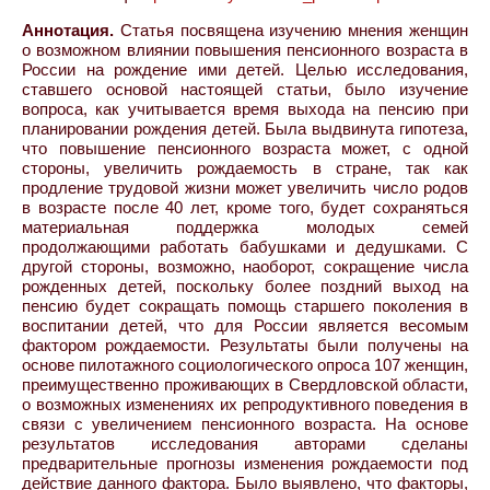
Аннотация.
Статья посвящена изучению мнения женщин
о возможном влиянии повышения пенсионного возраста в
России на рождение ими детей. Целью исследования,
ставшего основой настоящей статьи, было изучение
вопроса, как учитывается время выхода на пенсию при
планировании рождения детей. Была выдвинута гипотеза,
что повышение пенсионного возраста может, с одной
стороны, увеличить рождаемость в стране, так как
продление трудовой жизни может увеличить число родов
в возрасте после 40 лет, кроме того, будет сохраняться
материальная поддержка молодых семей
продолжающими работать бабушками и дедушками. С
другой стороны, возможно, наоборот, сокращение числа
рожденных детей, поскольку более поздний выход на
пенсию будет сокращать помощь старшего поколения в
воспитании детей, что для России является весомым
фактором рождаемости. Результаты были получены на
основе пилотажного социологического опроса 107 женщин,
преимущественно проживающих в Свердловской области,
о возможных изменениях их репродуктивного поведения в
связи с увеличением пенсионного возраста. На основе
результатов исследования авторами сделаны
предварительные прогнозы изменения рождаемости под
действие данного фактора. Было выявлено, что факторы,