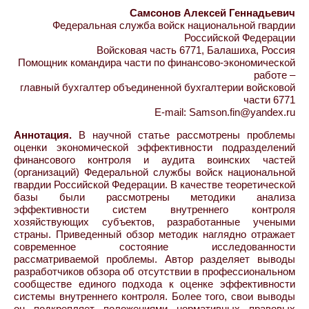
Самсонов Алексей Геннадьевич
Федеральная служба войск национальной гвардии
Российской Федерации
Войсковая часть 6771, Балашиха, Россия
Помощник командира части по финансово-экономической
работе –
главный бухгалтер объединенной бухгалтерии войсковой
части 6771
E-mail: Samson.fin@yandex.ru
Аннотация.
В научной статье рассмотрены проблемы
оценки экономической эффективности подразделений
финансового контроля и аудита воинских частей
(организаций) Федеральной службы войск национальной
гвардии Российской Федерации. В качестве теоретической
базы были рассмотрены методики анализа
эффективности систем внутреннего контроля
хозяйствующих субъектов, разработанные учеными
страны. Приведенный обзор методик наглядно отражает
современное состояние исследованности
рассматриваемой проблемы. Автор разделяет выводы
разработчиков обзора об отсутствии в профессиональном
сообществе единого подхода к оценке эффективности
системы внутреннего контроля. Более того, свои выводы
он подкрепляет положениями нормативных правовых