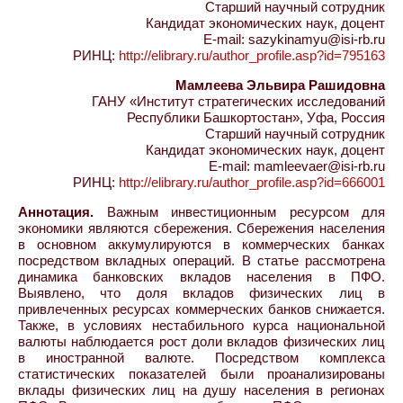
Старший научный сотрудник
Кандидат экономических наук, доцент
E-mail: sazykinamyu@isi-rb.ru
РИНЦ:
http://elibrary.ru/author_profile.asp?id=795163
Мамлеева Эльвира Рашидовна
ГАНУ «Институт стратегических исследований
Республики Башкортостан», Уфа, Россия
Старший научный сотрудник
Кандидат экономических наук, доцент
E-mail: mamleevaer@isi-rb.ru
РИНЦ:
http://elibrary.ru/author_profile.asp?id=666001
Аннотация.
Важным инвестиционным ресурсом для
экономики являются сбережения. Сбережения населения
в основном аккумулируются в коммерческих банках
посредством вкладных операций. В статье рассмотрена
динамика банковских вкладов населения в ПФО.
Выявлено, что доля вкладов физических лиц в
привлеченных ресурсах коммерческих банков снижается.
Также, в условиях нестабильного курса национальной
валюты наблюдается рост доли вкладов физических лиц
в иностранной валюте. Посредством комплекса
статистических показателей были проанализированы
вклады физических лиц на душу населения в регионах