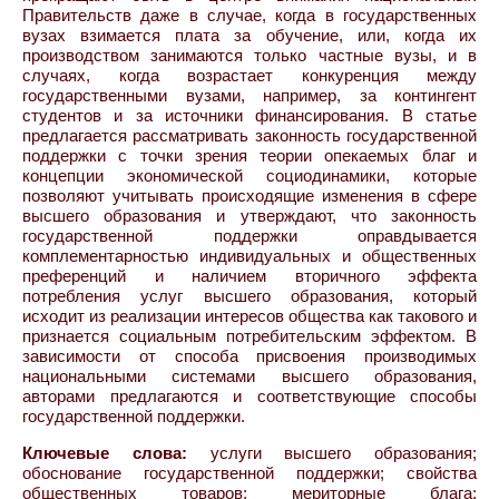
Правительств даже в случае, когда в государственных
вузах взимается плата за обучение, или, когда их
производством занимаются только частные вузы, и в
случаях, когда возрастает конкуренция между
государственными вузами, например, за контингент
студентов и за источники финансирования. В статье
предлагается рассматривать законность государственной
поддержки с точки зрения теории опекаемых благ и
концепции экономической социодинамики, которые
позволяют учитывать происходящие изменения в сфере
высшего образования и утверждают, что законность
государственной поддержки оправдывается
комплементарностью индивидуальных и общественных
преференций и наличием вторичного эффекта
потребления услуг высшего образования, который
исходит из реализации интересов общества как такового и
признается социальным потребительским эффектом. В
зависимости от способа присвоения производимых
национальными системами высшего образования,
авторами предлагаются и соответствующие способы
государственной поддержки.
Ключевые слова:
услуги высшего образования;
обоснование государственной поддержки; свойства
общественных товаров; мериторные блага;