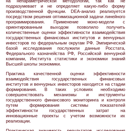
на непараметрической методологии, так как не
подразумевает и не определяет какую-либо форму
производственной функции. DEA-анализ реализуется
посредством решения оптимизационной задачи линейного
программирования. Применение моно-модели с
ориентированным выходом позволило получить
количественные оценки эффективности взаимодействия
государственных финансовых институтов и венчурных
инвесторов по федеральным округам РФ. Эмпирической
базой исследования послужили данные Росстата,
Федерального казначейства РФ, Российской венчурной
компании, Института статистики и экономики знаний
Высшей школы экономики.
Практика качественной оценки эффективности
взаимодействия государственных финансовых
институтов и венчурных инвесторов находится на стадии
формирования. В таких условиях необходимо
совершенствовать механизмы и инструменты
государственного финансового мониторинга и контроля
путем формирования системы показателей
эффективности государственных затрат на
инновационные проекты с учетом возможности их
реализации.
Практическая значимость результатов исследования