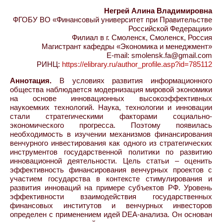
Негрей Алина Владимировна
ФГОБУ ВО «Финансовый университет при Правительстве
Российской Федерации»
Филиал в г. Смоленск, Смоленск, Россия
Магистрант кафедры «Экономика и менеджмент»
E-mail: smolensk.fa@gmail.com
РИНЦ:
https://elibrary.ru/author_profile.asp?id=785112
Аннотация.
В условиях развития информационного
общества наблюдается модернизация мировой экономики
на основе инновационных высокоэффективных
наукоемких технологий. Наука, технологии и инновации
стали стратегическими факторами социально-
экономического прогресса. Поэтому появилась
необходимость в изучении механизмов финансирования
венчурного инвестирования как одного из стратегических
инструментов государственной политики по развитию
инновационной деятельности. Цель статьи – оценить
эффективность финансирования венчурных проектов с
участием государства в контексте стимулирования и
развития инноваций на примере субъектов РФ. Уровень
эффективности взаимодействия государственных
финансовых институтов и венчурных инвесторов
определен с применением идей DEA-анализа. Он основан