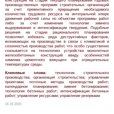
конструкций на стадии текущего планирования годовых
производственных программ строительных организаций
за счет превентивного приращения необходимого
количества трудового ресурса на интегральной эпюре
движения рабочей силы по объектам программы работ
либо за счет изменения технологии зимнего
выдерживания и интенсификации твердения. Подобные
решения на стадии рационального планирования
позволяют избежать ряда деструктивных факторов,
возникающих на производстве в связи с климатикой и
сезонностью производства работ, что особо существенно
сказывается на технологиях устройства монолитных
железобетонных конструкций ввиду особенностей
химизма цементного вяжущего при отрицательных
температурах среды.
Ключевые слова:
технология строительного
производства; организация строительства; управление
проектами; поточные методы производства работ;
календарное планирование; зимнее бетонирование;
технология бетонных работ; интенсификация бетонных
работ; управление ресурсами; управление резервами
16.10.2019