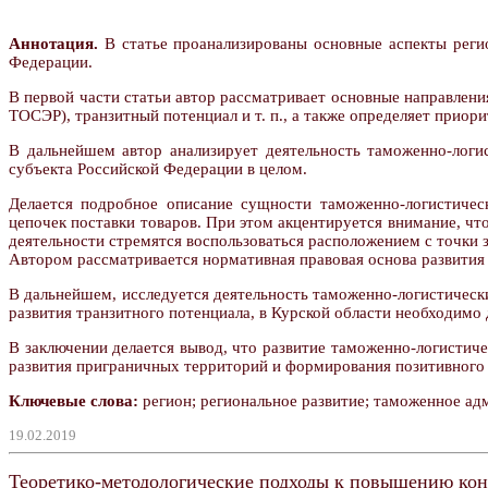
Аннотация.
В статье проанализированы основные аспекты регио
Федерации.
В первой части статьи автор рассматривает основные направлен
ТОСЭР), транзитный потенциал и т. п., а также определяет приор
В дальнейшем автор анализирует деятельность таможенно-логи
субъекта Российской Федерации в целом.
Делается подробное описание сущности таможенно-логистичес
цепочек поставки товаров. При этом акцентируется внимание, чт
деятельности стремятся воспользоваться расположением с точки з
Автором рассматривается нормативная правовая основа развития
В дальнейшем, исследуется деятельность таможенно-логистическ
развития транзитного потенциала, в Курской области необходимо
В заключении делается вывод, что развитие таможенно-логистич
развития приграничных территорий и формирования позитивного
Ключевые слова:
регион; региональное развитие; таможенное ад
19.02.2019
Теоретико-методологические подходы к повышению кон