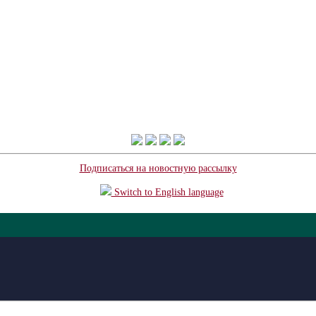
Подписаться на новостную рассылку
Switch to English language