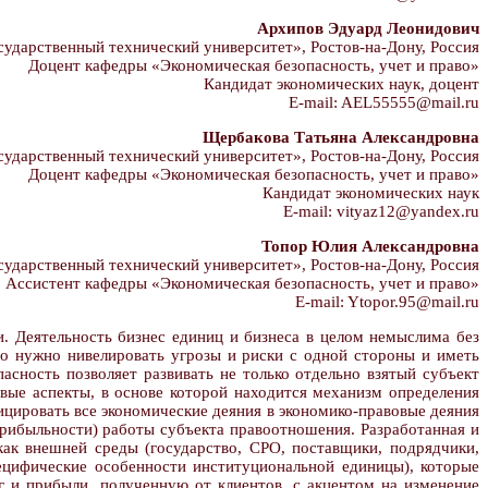
Архипов Эдуард Леонидович
дарственный технический университет», Ростов-на-Дону, Россия
Доцент кафедры «Экономическая безопасность, учет и право»
Кандидат экономических наук, доцент
E-mail: AEL55555@mail.ru
Щербакова Татьяна Александровна
дарственный технический университет», Ростов-на-Дону, Россия
Доцент кафедры «Экономическая безопасность, учет и право»
Кандидат экономических наук
E-mail: vityaz12@yandex.ru
Топор Юлия Александровна
дарственный технический университет», Ростов-на-Дону, Россия
Ассистент кафедры «Экономическая безопасность, учет и право»
E-mail: Ytopor.95@mail.ru
. Деятельность бизнес единиц и бизнеса в целом немыслима без
го нужно нивелировать угрозы и риски с одной стороны и иметь
асность позволяет развивать не только отдельно взятый субъект
вые аспекты, в основе которой находится механизм определения
цировать все экономические деяния в экономико-правовые деяния
рибыльности) работы субъекта правоотношения. Разработанная и
ак внешней среды (государство, СРО, поставщики, подрядчики,
пецифические особенности институциональной единицы), которые
г и прибыли, полученную от клиентов, с акцентом на изменение