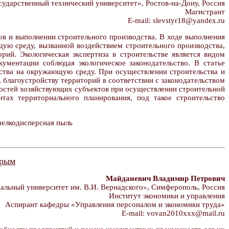
дарственный технический университет», Ростов-на-Дону, Россия
Магистрант
E-mail: slevstyr18@yandex.ru
в и выполнении строительного производства. В ходе выполнения
ую среду, вызванной воздействием строительного производства,
рий. Экологическая экспертиза в строительстве является видом
кументации соблюдая экологическое законодательство. В статье
дства на окружающую среду. При осуществлении строительства и
благоустройству территорий в соответствии с законодательством
ностей хозяйствующих субъектов при осуществлении строительной
тах территориального планирования, под такое строительство
мелкодисперсная пыль
Крым
Майданевич Владимир Петрович
ьный университет им. В.И. Вернадского», Симферополь, Россия
Институт экономики и управления
Аспирант кафедры «Управления персоналом и экономики труда»
E-mail: vovan2010xxx@mail.ru