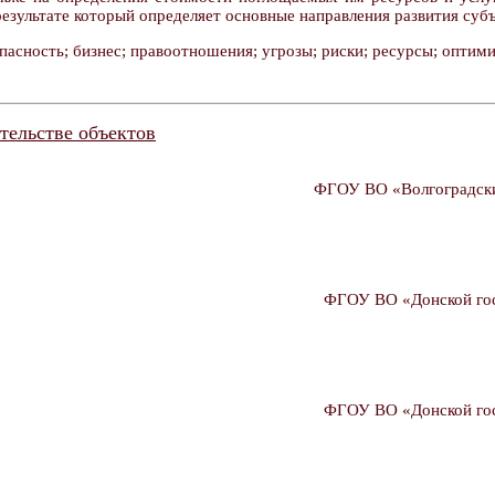
 результате который определяет основные направления развития су
асность; бизнес; правоотношения; угрозы; риски; ресурсы; оптими
тельстве объектов
ФГОУ ВО «Волгоградский
ФГОУ ВО «Донской госу
ФГОУ ВО «Донской госу