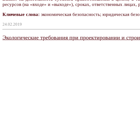
ресурсов (на «входе» и «выходе»), сроках, ответственных лицах,
Ключевые слова:
экономическая безопасность; юридическая безоп
24.02.2019
Экологические требования при проектировании и строи