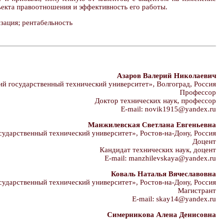
бъекта правоотношения и эффективность его работы.
зация; рентабельность
Азаров Валерий Николаевич
 государственный технический университет», Волгоград, Россия
Профессор
Доктор технических наук, профессор
E-mail: novik1915@yandex.ru
Манжилевская Светлана Евгеньевна
дарственный технический университет», Ростов-на-Дону, Россия
Доцент
Кандидат технических наук, доцент
E-mail: manzhilevskaya@yandex.ru
Коваль Наталья Вячеславовна
дарственный технический университет», Ростов-на-Дону, Россия
Магистрант
E-mail: skay14@yandex.ru
Симерникова Алена Денисовна