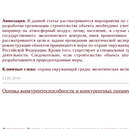
Аннотация.
В данной статье рассматриваются мероприятия по с
разработки организации строительства объекта необходимо учи
например на атмосферный воздух, почву, население, в случае 
государственного экологического контроля, имея превентивное
рассматриваются цели и задачи проведения экологической эксп
реконструкции объектов принимаются меры по охране окружающей
Российской Федерации. Кроме того, существуют и специальные т
деятельности. Следовательно, если строительство объекта з
разрабатываются природоохранные меры.
Ключевые слова:
охрана окружающей среды; экологическая экспе
21.02.2019
Оценка конкурентоспособности и конкурентных преим