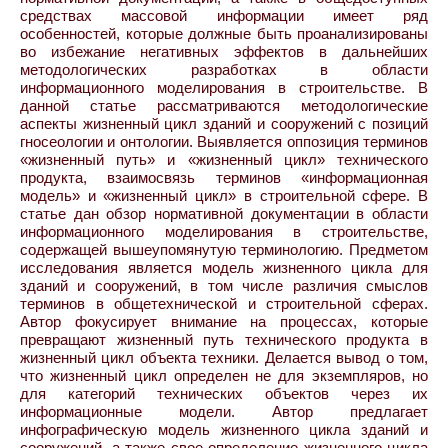
средствах массовой информации имеет ряд
особенностей, которые должные быть проанализированы
во избежание негативных эффектов в дальнейших
методологических разработках в области
информационного моделирования в строительстве. В
данной статье рассматриваются методологические
аспекты жизненный цикл зданий и сооружений с позиций
гносеологии и онтологии. Выявляется оппозиция терминов
«жизненный путь» и «жизненный цикл» технического
продукта, взаимосвязь терминов «информационная
модель» и «жизненный цикл» в строительной сфере. В
статье дан обзор нормативной документации в области
информационного моделирования в строительстве,
содержащей вышеупомянутую терминологию. Предметом
исследования является модель жизненного цикла для
зданий и сооружений, в том числе различия смыслов
терминов в общетехнической и строительной сферах.
Автор фокусирует внимание на процессах, которые
превращают жизненный путь технического продукта в
жизненный цикл объекта техники. Делается вывод о том,
что жизненный цикл определен не для экземпляров, но
для категорий технических объектов через их
информационные модели. Автор предлагает
инфографическую модель жизненного цикла зданий и
сооружений, а также свое определение жизненного цикла