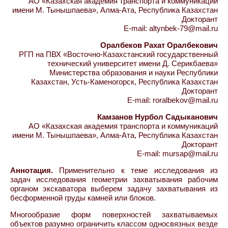
АО «Казахская академия транспорта и коммуникаций
имени М. Тынышпаева», Алма-Ата, Республика Казахстан
Докторант
E-mail: altynbek-79@mail.ru
Оралбеков Рахат Оралбекович
РГП на ПВХ «Восточно-Казахстанский государственный
технический университет имени Д. Серикбаева»
Министерства образования и науки Республики
Казахстан, Усть-Каменогорск, Республика Казахстан
Докторант
E-mail: roralbekov@mail.ru
Камзанов Нурбол Садыканович
АО «Казахская академия транспорта и коммуникаций
имени М. Тынышпаева», Алма-Ата, Республика Казахстан
Докторант
E-mail: mursap@mail.ru
Аннотация.
Применительно к теме исследования из
задач исследования геометрии захватывания рабочим
органом экскаватора выберем задачу захватывания из
бесформенной груды камней или блоков.
Многообразие форм поверхностей захватываемых
объектов разумно ограничить классом односвязных везде