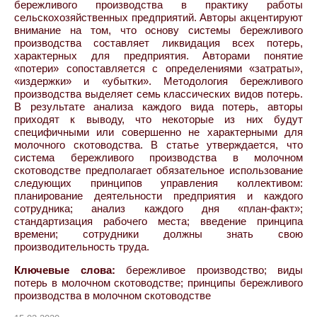
бережливого производства в практику работы
сельскохозяйственных предприятий. Авторы акцентируют
внимание на том, что основу системы бережливого
производства составляет ликвидация всех потерь,
характерных для предприятия. Авторами понятие
«потери» сопоставляется с определениями «затраты»,
«издержки» и «убытки». Методология бережливого
производства выделяет семь классических видов потерь.
В результате анализа каждого вида потерь, авторы
приходят к выводу, что некоторые из них будут
специфичными или совершенно не характерными для
молочного скотоводства. В статье утверждается, что
система бережливого производства в молочном
скотоводстве предполагает обязательное использование
следующих принципов управления коллективом:
планирование деятельности предприятия и каждого
сотрудника; анализ каждого дня «план-факт»;
стандартизация рабочего места; введение принципа
времени; сотрудники должны знать свою
производительность труда.
Ключевые слова:
бережливое производство; виды
потерь в молочном скотоводстве; принципы бережливого
производства в молочном скотоводстве