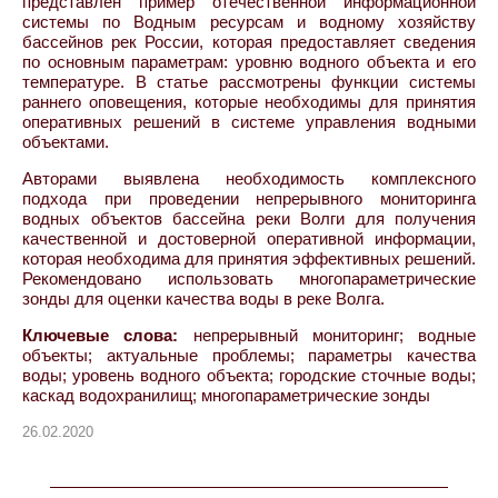
представлен пример отечественной информационной
системы по Водным ресурсам и водному хозяйству
бассейнов рек России, которая предоставляет сведения
по основным параметрам: уровню водного объекта и его
температуре. В статье рассмотрены функции системы
раннего оповещения, которые необходимы для принятия
оперативных решений в системе управления водными
объектами.
Авторами выявлена необходимость комплексного
подхода при проведении непрерывного мониторинга
водных объектов бассейна реки Волги для получения
качественной и достоверной оперативной информации,
которая необходима для принятия эффективных решений.
Рекомендовано использовать многопараметрические
зонды для оценки качества воды в реке Волга.
Ключевые слова:
непрерывный мониторинг; водные
объекты; актуальные проблемы; параметры качества
воды; уровень водного объекта; городские сточные воды;
каскад водохранилищ; многопараметрические зонды
26.02.2020