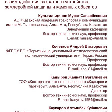
взаимодействия захватного устройства
землеройной машины и каменных объектов
Кульгильдинов Мурат Сапарбекович
АО «Казахская академия транспорта и коммуникаций
имени М. Тынышпаева», Алма-Ата, Республика Казахстан
Заведующий кафедрой
Доктор технических наук, профессор
E-mail: mursap@mail.ru
Кочетков Андрей Викторович
ФГБОУ ВО «Пермский национальный исследовательский
политехнический университет», Пермь, Россия
Профессор
Доктор технических наук, профессор
E-mail: soni.81@mail.ru
Кадыров Жаннат Нургалиевич
ТОО «Контора патентного поверенного «Кадыров и
партнеры», Алма-Ата, Республика Казахстан
Директор
Доктор технических наук, профессор
E-mail: kadyrov.1954@mail.ru
Каукаров Алтынбек Кубашевич