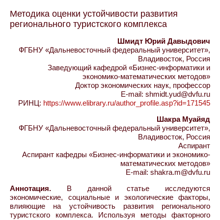
Методика оценки устойчивости развития
‎регионального ‎туристского ‎комплекса
Шмидт Юрий Давыдович
ФГБНУ «Дальневосточный федеральный университет»,
Владивосток, Россия
Заведующий кафедрой ‎‎«Бизнес-информатики и
экономико-‎математических методов»‎
Доктор экономических наук, профессор
E-mail: shmidt.yud@dvfu.ru
РИНЦ:
https://www.elibrary.ru/author_profile.asp?id=171545
Шакра Муайяд
ФГБНУ «Дальневосточный федеральный университет»,
Владивосток, Россия
Аспирант
Аспирант кафедры ‎«Бизнес-информатики и экономико-
математических методов‎»
E-mail: shakra.m@dvfu.ru
Аннотация.
В данной статье исследуются
экономические, социальные и ‎экологические факторы,
влияющие на устойчивость развития ‎регионального
туристского комплекса. Используя методы факторного