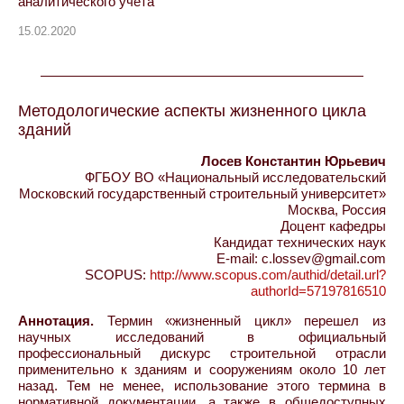
аналитического учета
15.02.2020
Методологические аспекты жизненного цикла
зданий
Лосев Константин Юрьевич
ФГБОУ ВО «Национальный исследовательский
Московский государственный строительный университет»
Москва, Россия
Доцент кафедры
Кандидат технических наук
E-mail: c.lossev@gmail.com
SCOPUS:
http://www.scopus.com/authid/detail.url?
authorId=57197816510
Аннотация.
Термин «жизненный цикл» перешел из
научных исследований в официальный
профессиональный дискурс строительной отрасли
применительно к зданиям и сооружениям около 10 лет
назад. Тем не менее, использование этого термина в
нормативной документации, а также в общедоступных