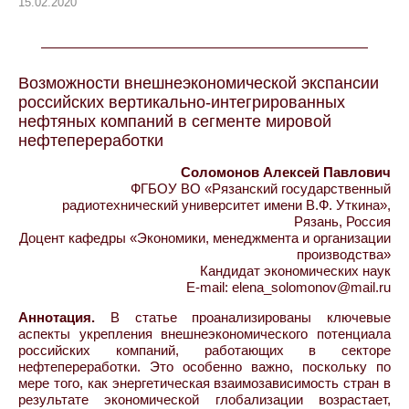
15.02.2020
Возможности внешнеэкономической экспансии
российских вертикально-интегрированных
нефтяных компаний в сегменте мировой
нефтепереработки
Соломонов Алексей Павлович
ФГБОУ ВО «Рязанский государственный
радиотехнический университет имени В.Ф. Уткина»,
Рязань, Россия
Доцент кафедры «Экономики, менеджмента и организации
производства»
Кандидат экономических наук
E-mail: elena_solomonov@mail.ru
Аннотация.
В статье проанализированы ключевые
аспекты укрепления внешнеэкономического потенциала
российских компаний, работающих в секторе
нефтепереработки. Это особенно важно, поскольку по
мере того, как энергетическая взаимозависимость стран в
результате экономической глобализации возрастает,