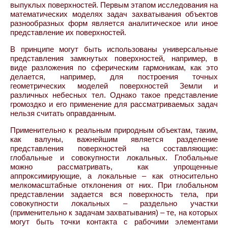
выпуклых поверхностей. Первым этапом исследования на
математических моделях задач захватывания объектов
разнообразных форм является аналитическое или иное
представление их поверхностей.
В принципе могут быть использованы универсальные
представления замкнутых поверхностей, например, в
виде разложения по сферическим гармоникам, как это
делается, например, для построения точных
геометрических моделей поверхностей Земли и
различных небесных тел. Однако такое представление
громоздко и его применение для рассматриваемых задач
нельзя считать оправданным.
Применительно к реальным природным объектам, таким,
как валуны, важнейшим является разделение
представления поверхностей на составляющие:
глобальные и совокупности локальных. Глобальные
можно рассматривать, как упрощенные
аппроксимирующие, а локальные – как относительно
мелкомасштабные отклонения от них. При глобальном
представлении задается вся поверхность тела, при
совокупности локальных – раздельно участки
(применительно к задачам захватывания) – те, на которых
могут быть точки контакта с рабочими элементами