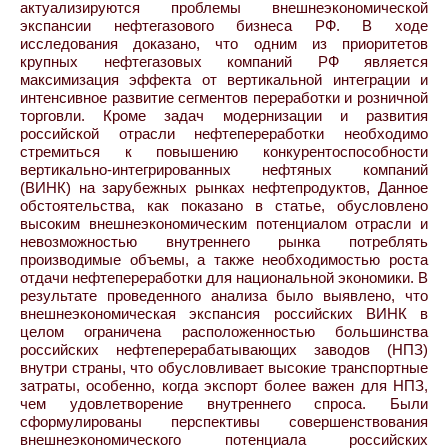
актуализируются проблемы внешнеэкономической
экспансии нефтегазового бизнеса РФ. В ходе
исследования доказано, что одним из приоритетов
крупных нефтегазовых компаний РФ является
максимизация эффекта от вертикальной интеграции и
интенсивное развитие сегментов переработки и розничной
торговли. Кроме задач модернизации и развития
российской отрасли нефтепереработки необходимо
стремиться к повышению конкурентоспособности
вертикально-интегрированных нефтяных компаний
(ВИНК) на зарубежных рынках нефтепродуктов, Данное
обстоятельства, как показано в статье, обусловлено
высоким внешнеэкономическим потенциалом отрасли и
невозможностью внутреннего рынка потреблять
производимые объемы, а также необходимостью роста
отдачи нефтепереработки для национальной экономики. В
результате проведенного анализа было выявлено, что
внешнеэкономическая экспансия российских ВИНК в
целом ограничена расположенностью большинства
российских нефтеперерабатывающих заводов (НПЗ)
внутри страны, что обусловливает высокие транспортные
затраты, особенно, когда экспорт более важен для НПЗ,
чем удовлетворение внутреннего спроса. Были
сформулированы перспективы совершенствования
внешнеэкономического потенциала российских