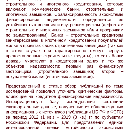
строительного и ипотечного кредитования, которые
включают коммерческие банки, строительных и
ипотечных заемщиков. Сбалансированность экосистемы
финансирования недвижимости определяется ее
устойчивость к внешним и внутренним рискам (дефолтам
строительных и ипотечных заемщиков и/или просрочкам
по заимствованиям). Банки – строительные кредиторы
заинтересованы в ипотечном кредитовании покупателей
жилья в проектах своих строительных заемщиков (так как
в этом случае они гарантированно смогут вернуть
предоставленные строительные кредиты), то есть банки
дважды участвуют в кредитовании одних и тех же
объектов недвижимости: первый раз финансируя
застройщика (строительного заемщика), второй –
покупателей жилья (ипотечных заемщиков).
Представленный в статье обзор публикаций по теме
исследований позволил уточнить критические факторы,
влияющие на кредитное финансирование недвижимости.
Информационную базу исследования составили
ежеквартальные данные, полученные из общедоступных
информационных источников (публикации ЦБ РФ и ФСГС)
за период 2012 (1 кв.) – 2019 (3 кв.) гг. по субъектам
Российской Федерации. Для представления единой
интегрированной оценки устойчивости экосистемы