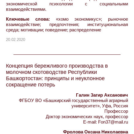
экономической психологии с социальными
взаимодействиями.
Ключевые слова:
«хомо экономикус»; рыночное
взаимодействие; предпочтения; институциональная
среда; мотивации; поведение; распределение
20.02.2020
Концепция бережливого производства в
молочном скотоводстве Республики
Башкортостан: принципы и неуклонное
сокращение потерь
Галин Загир Аксанович
ФГБОУ ВО «Башкирский государственный аграрный
университет», Уфа, Россия
Профессор
Доктор экономических наук, профессор
E-mail: Fon37@mail.ru
Фролова Оксана Николаевна