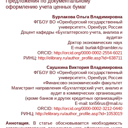
Предложения по документальному
оформлению учета ценных бумаг
Бурлакова Ольга Владимировна
ФГБОУ ВО «Оренбургский государственный
университет», Оренбург, Россия
Доцент кафедры «Бухгалтерского учета, анализа и
аудита»
Доктор экономических наук
E-mail: burlak4@rambler.ru
ORCID:
http://orcid.org/0000-0002-2554-6021
РИНЦ:
http://elibrary.ru/author_profile.asp?id=638711
Саушкина Виктория Владимировна
ФГБОУ ВО «Оренбургский государственный
университет», Оренбург, Россия
«Финансово-экономический» факультет
Магистрант направления «Бухгалтерский учет, анализ и
аудит в коммерческих организациях
(кроме банков и других кредитных организаций)»
E-mail: tori56rus@mail.ru
ORCID:
http://orcid.org/0000-0002-3212-0440
РИНЦ:
http://elibrary.ru/author_profile.asp?id=1053019
Аннотация.
В статье обосновывается необходимость