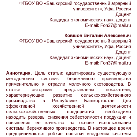
ФГБОУ ВО «Башкирский государственный аграрный
университет», Уфа, Россия
Доцент
Кандидат экономических наук, доцент
E-mail: Fon37@mail.ru
Ковшов Виталий Алексеевич
ФГБОУ ВО «Башкирский государственный аграрный
университет», Уфа, Россия
Доцент
Кандидат экономических наук, доцент
E-mail: Fon37@mail.ru
Аннотация.
Цель статьи: адаптировать существующую
методологию системы бережливого производства
применительно к отрасли молочного скотоводства. В
статье авторами представлены показатели,
характеризующие развитие сельскохозяйственного
производства в Республике Башкортостан. Для
эффективной хозяйственной деятельности
сельскохозяйственных предприятий необходимо
находить резервы снижения себестоимости продукции и
повышения ее качества на основе использования
системы бережливого производства. В настоящее время
предпринимаются робкие попытки внедрения системы