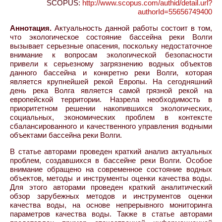
SCOPUS:
http://www.scopus.com/authid/detail.url?
authorId=55656749400
Аннотация.
Актуальность данной работы состоит в том,
что экологическое состояние бассейна реки Волги
вызывает серьезные опасения, поскольку недостаточное
внимание к вопросам экологической безопасности
привели к серьезному загрязнению водных объектов
данного бассейна и конкретно реки Волги, которая
является крупнейшей рекой Европы. На сегодняшний
день река Волга является самой грязной рекой на
европейской территории. Назрела необходимость в
приоритетном решении накопившихся экологических,
социальных, экономических проблем в контексте
сбалансированного и качественного управления водными
объектами бассейна реки Волги.
В статье авторами проведен краткий анализ актуальных
проблем, создавшихся в бассейне реки Волги. Особое
внимание обращено на современное состояние водных
объектов, методы и инструменты оценки качества воды.
Для этого авторами проведен краткий аналитический
обзор зарубежных методов и инструментов оценки
качества воды, на основе непрерывного мониторинга
параметров качества воды. Также в статье авторами