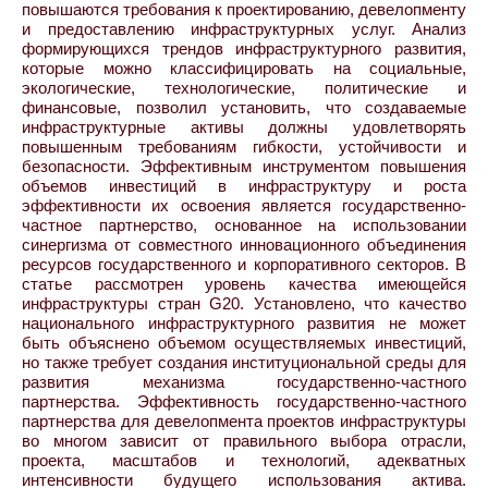
повышаются требования к проектированию, девелопменту
и предоставлению инфраструктурных услуг. Анализ
формирующихся трендов инфраструктурного развития,
которые можно классифицировать на социальные,
экологические, технологические, политические и
финансовые, позволил установить, что создаваемые
инфраструктурные активы должны удовлетворять
повышенным требованиям гибкости, устойчивости и
безопасности. Эффективным инструментом повышения
объемов инвестиций в инфраструктуру и роста
эффективности их освоения является государственно-
частное партнерство, основанное на использовании
синергизма от совместного инновационного объединения
ресурсов государственного и корпоративного секторов. В
статье рассмотрен уровень качества имеющейся
инфраструктуры стран G20. Установлено, что качество
национального инфраструктурного развития не может
быть объяснено объемом осуществляемых инвестиций,
но также требует создания институциональной среды для
развития механизма государственно-частного
партнерства. Эффективность государственно-частного
партнерства для девелопмента проектов инфраструктуры
во многом зависит от правильного выбора отрасли,
проекта, масштабов и технологий, адекватных
интенсивности будущего использования актива.