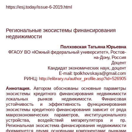
https://esj.today/issue-6-2019.html
Региональные экосистемы финансирования
недвижимости
Полховская Татьяна Юрьевна
ФГАОУ ВО «Южный федеральный университет», Ростов-
на-Дону, Россия
Доцент
Кандидат экономических наук, доцент
E-mail: tpolkhovskaya@gmail.com
РИНЦ:
http://elibrary.ru/author_profile.asp?id=526905
Аннотация.
Автором обоснованы основные параметры
экосистемы кредитного финансирования недвижимости
локальных рынков недвижимости. Финансовая
устойчивость и эффективность функционирования
экосистемы кредитного финансирования зависит от ряда
макроэкономических параметров, институционального
устройства, воздействий мегарегулятора и пр.
Региональная экосистема финансирования недвижимости
формируется двумя основными компонентами: рынками