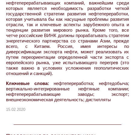
нефтеперерабатывающих компаний, важнейшим среди
которых является необходимость разработки четкой
государственной стратегии развития нефтепереработки,
которая учитывала бы как насущные проблемы развития
отрасли, так и ключевые аспекты зарубежного опыта и
тенденции развития мирового рынка. Кроме того, все
четче российские ВИНК должны прорабатывать стратегии
энергетического партнерства со странами Азии, прежде
всего, с Китаем. Россия, имея интересы по
диверсификации экспорта нефти, может реализовать их
путем переориентации определенной части экспорта с
европейского рынка, уже испытывающего перегрев (это
также важно в условиях усложнения геополитических
отношений и санкций).
Ключевые слова:
нефтепереработка; нефтедобыча;
вертикально-интегрированные нефтяные компании;
нефтеперерабатывающие заводы; экспорт;
внешнеэкономическая деятельность; дистилляты
15.02.2020