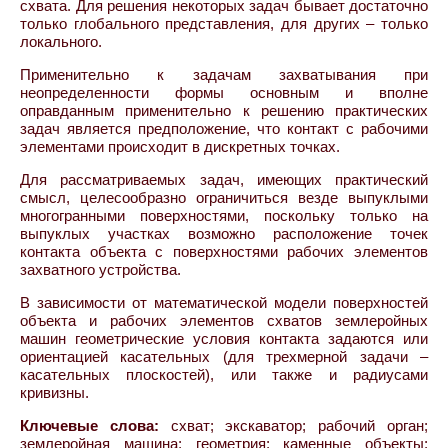
схвата. Для решения некоторых задач бывает достаточно
только глобального представления, для других – только
локального.
Применительно к задачам захватывания при
неопределенности формы основным и вполне
оправданным применительно к решению практических
задач является предположение, что контакт с рабочими
элементами происходит в дискретных точках.
Для рассматриваемых задач, имеющих практический
смысл, целесообразно ограничиться везде выпуклыми
многогранными поверхностями, поскольку только на
выпуклых участках возможно расположение точек
контакта объекта с поверхностями рабочих элементов
захватного устройства.
В зависимости от математической модели поверхностей
объекта и рабочих элементов схватов землеройных
машин геометрические условия контакта задаются или
ориентацией касательных (для трехмерной задачи –
касательных плоскостей), или также и радиусами
кривизны.
Ключевые слова:
схват; экскаватор; рабочий орган;
землеройная машина; геометрия; каменные объекты;