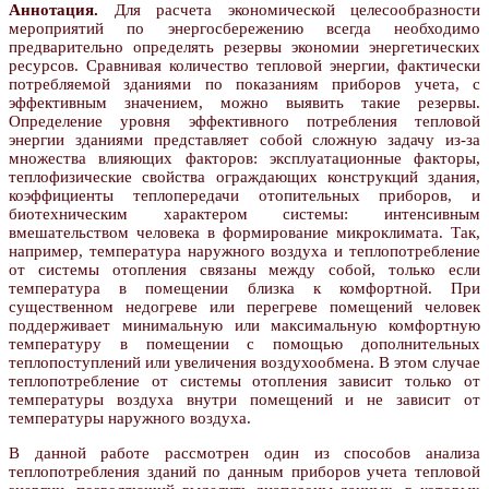
Аннотация.
Для расчета экономической целесообразности
мероприятий по энергосбережению всегда необходимо
предварительно определять резервы экономии энергетических
ресурсов. Сравнивая количество тепловой энергии, фактически
потребляемой зданиями по показаниям приборов учета, с
эффективным значением, можно выявить такие резервы.
Определение уровня эффективного потребления тепловой
энергии зданиями представляет собой сложную задачу из-за
множества влияющих факторов: эксплуатационные факторы,
теплофизические свойства ограждающих конструкций здания,
коэффициенты теплопередачи отопительных приборов, и
биотехническим характером системы: интенсивным
вмешательством человека в формирование микроклимата. Так,
например, температура наружного воздуха и теплопотребление
от системы отопления связаны между собой, только если
температура в помещении близка к комфортной. При
существенном недогреве или перегреве помещений человек
поддерживает минимальную или максимальную комфортную
температуру в помещении с помощью дополнительных
теплопоступлений или увеличения воздухообмена. В этом случае
теплопотребление от системы отопления зависит только от
температуры воздуха внутри помещений и не зависит от
температуры наружного воздуха.
В данной работе рассмотрен один из способов анализа
теплопотребления зданий по данным приборов учета тепловой