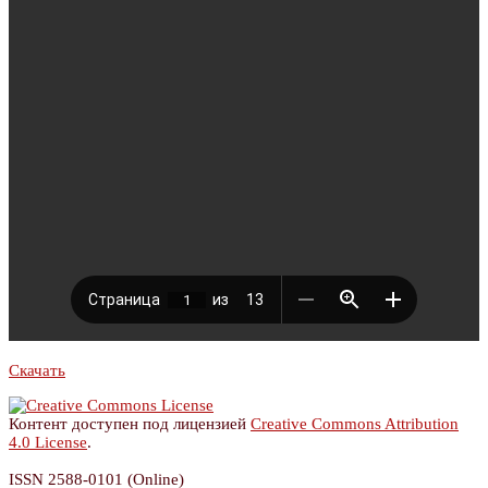
Скачать
Контент доступен под лицензией
Creative Commons Attribution
4.0 License
.
ISSN 2588-0101 (Online)