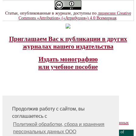
Статьи, опубликованные в журнале, доступны по
лицензии Creative
Commons «Attribution» («Атрибуция») 4.0 Всемирная
.
Приглашаем Вас к публикации в других
журналах нашего издательства
Издать монографию
или учебное пособие
Продолжив работу с сайтом, вы
На главную
соглашаетесь с
Контакты, учредитель, редакция
Политика обработки, сбора и хранения персональных данных
Политикой обработки, сбора и хранения
персональных данных ООО
ООО «Издательство «Мир науки» \ «Publishing company «World of