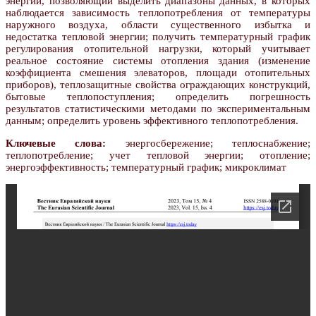
энергии, позволяющий выделить диапазоны данных, в которых
наблюдается зависимость теплопотребления от температуры
наружного воздуха, области существенного избытка и
недостатка тепловой энергии; получить температурный график
регулирования отопительной нагрузки, который учитывает
реальное состояние системы отопления здания (изменение
коэффициента смешения элеваторов, площади отопительных
приборов), теплозащитные свойства ограждающих конструкций,
бытовые теплопоступления; определить погрешность
результатов статистическими методами по экспериментальным
данным; определить уровень эффективного теплопотребления.
Ключевые слова:
энергосбережение; теплоснабжение;
теплопотребление; учет тепловой энергии; отопление;
энергоэффективность; температурный график; микроклимат