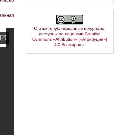
альная
Статьи, опубликованные в журнале,
доступны по
лицензии Creative
Commons «Attribution» («Атрибуция»)
4.0 Всемирная
.