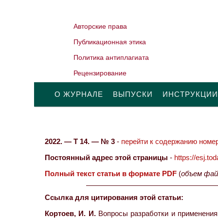
Авторские права
Публикационная этика
Политика антиплагиата
Рецензирование
О ЖУРНАЛЕ
ВЫПУСКИ
ИНСТРУКЦИИ
2022. — Т 14. — № 3
-
перейти к содержанию номер
Постоянный адрес этой страницы
-
https://esj.t
Полный текст статьи в формате PDF
(
объем фай
Ссылка для цитирования этой статьи:
Кортоев, И. И.
Вопросы разработки и применения 