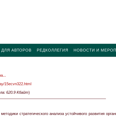
 ДЛЯ АВТОРОВ
РЕДКОЛЛЕГИЯ
НОВОСТИ И МЕРО
а...
oday/15ecvn322.html
ла: 620.9 Кбайт
)
методики стратегического анализа устойчивого развития орган