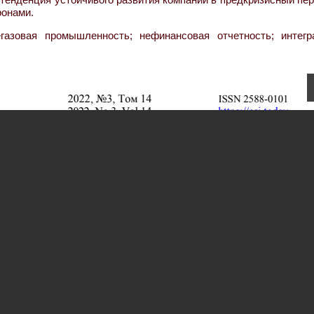
ронами.
газовая промышленность; нефинансовая отчетность; интегр