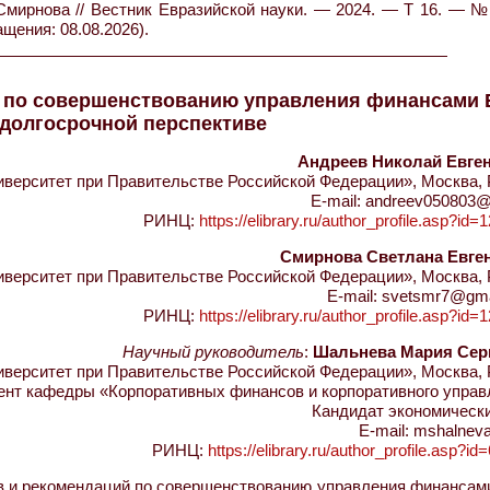
. Смирнова // Вестник Евразийской науки. — 2024. — Т 16. — 
ащения: 08.08.2026).
й по совершенствованию управления финансами 
 долгосрочной перспективе
Андреев Николай Евге
ерситет при Правительстве Российской Федерации», Москва, 
E-mail: andreev050803@
РИНЦ:
https://elibrary.ru/author_profile.asp?id
Смирнова Светлана Евге
ерситет при Правительстве Российской Федерации», Москва, 
E-mail: svetsmr7@gm
РИНЦ:
https://elibrary.ru/author_profile.asp?id
Научный руководитель
:
Шальнева Мария Сер
ерситет при Правительстве Российской Федерации», Москва, 
ент кафедры «Корпоративных финансов и корпоративного управ
Кандидат экономически
E-mail: mshalnev
РИНЦ:
https://elibrary.ru/author_profile.asp?i
в и рекомендаций по совершенствованию управления финансам