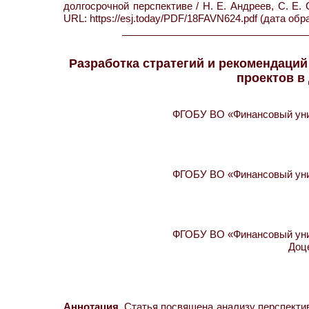
долгосрочной перспективе / Н. Е. Андреев, С. Е
URL: https://esj.today/PDF/18FAVN624.pdf (дата обр
Разработка стратегий и рекомендаци
проектов в
ФГОБУ ВО «Финансовый унив
ФГОБУ ВО «Финансовый унив
ФГОБУ ВО «Финансовый унив
Доц
Аннотация.
Статья посвящена анализу перспекти