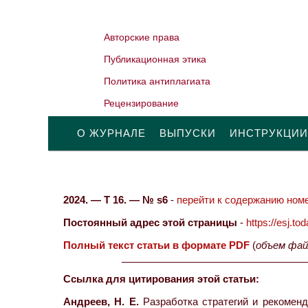
Авторские права
Публикационная этика
Политика антиплагиата
Рецензирование
О ЖУРНАЛЕ
ВЫПУСКИ
ИНСТРУКЦИИ
2024. — Т 16. — № s6
-
перейти к содержанию номе
Постоянный адрес этой страницы
-
https://esj.t
Полный текст статьи в формате PDF
(
объем фай
Ссылка для цитирования этой статьи:
Андреев, Н. Е.
Разработка стратегий и рекомен