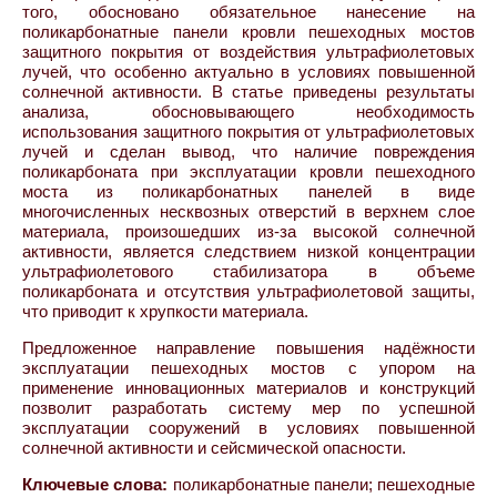
того, обосновано обязательное нанесение на
поликарбонатные панели кровли пешеходных мостов
защитного покрытия от воздействия ультрафиолетовых
лучей, что особенно актуально в условиях повышенной
солнечной активности. В статье приведены результаты
анализа, обосновывающего необходимость
использования защитного покрытия от ультрафиолетовых
лучей и сделан вывод, что наличие повреждения
поликарбоната при эксплуатации кровли пешеходного
моста из поликарбонатных панелей в виде
многочисленных несквозных отверстий в верхнем слое
материала, произошедших из-за высокой солнечной
активности, является следствием низкой концентрации
ультрафиолетового стабилизатора в объеме
поликарбоната и отсутствия ультрафиолетовой защиты,
что приводит к хрупкости материала.
Предложенное направление повышения надёжности
эксплуатации пешеходных мостов с упором на
применение инновационных материалов и конструкций
позволит разработать систему мер по успешной
эксплуатации сооружений в условиях повышенной
солнечной активности и сейсмической опасности.
Ключевые слова:
поликарбонатные панели; пешеходные