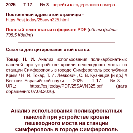
2025. — Т 17. — № 3
-
перейти к содержанию номера...
Постоянный адрес этой страницы
-
https://esj.today/25savn325.html
Полный текст статьи в формате PDF
(
объем файла:
798.5 Кбайт
)
Ссылка для цитирования этой статьи:
Токар, Н. И.
Анализ использования поликарбонатных
панелей при устройстве кровли пешеходного моста на
станции Симферополь в городе Симферополь республики
Крым / Н. И. Токар, Т. И. Левкович, С. В. Кузнецов [и др.] //
Вестник Евразийской науки. — 2025. — Т 17. — № 3. —
URL: https://esj.today/PDF/25SAVN325.pdf (дата
обращения: 07.08.2026).
Анализ использования поликарбонатных
панелей при устройстве кровли
пешеходного моста на станции
Симферополь в городе Симферополь