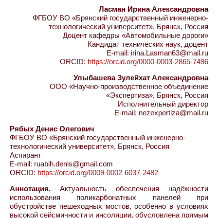
Ласман Ирина Александровна
ФГБОУ ВО «Брянский государственный инженерно-
технологический университет», Брянск, Россия
Доцент кафедры «Автомобильные дороги»
Кандидат технических наук, доцент
E-mail: irina.Lasman63@mail.ru
ORCID:
https://orcid.org/0000-0003-2865-7496
Улыбашева Зулейхат Александровна
ООО «Научно-производственное объединение
«Экспертиза», Брянск, Россия
Исполнительный директор
E-mail: nezexpertiza@mail.ru
Рябых Денис Олегович
ФГБОУ ВО «Брянский государственный инженерно-
технологический университет», Брянск, Россия
Аспирант
E-mail: ruabih.denis@gmail.com
ORCID:
https://orcid.org/0009-0002-6037-2482
Аннотация.
Актуальность обеспечения надёжности
использования поликарбонатных панелей при
обустройстве пешеходных мостов, особенно в условиях
высокой сейсмичности и инсоляции, обусловлена прямым