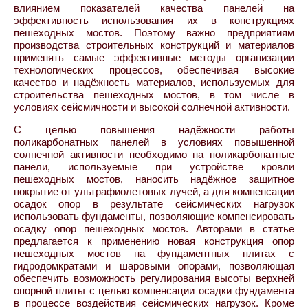
влиянием показателей качества панелей на
эффективность использования их в конструкциях
пешеходных мостов. Поэтому важно предприятиям
производства строительных конструкций и материалов
применять самые эффективные методы организации
технологических процессов, обеспечивая высокие
качество и надёжность материалов, используемых для
строительства пешеходных мостов, в том числе в
условиях сейсмичности и высокой солнечной активности.
С целью повышения надёжности работы
поликарбонатных панелей в условиях повышенной
солнечной активности необходимо на поликарбонатные
панели, используемые при устройстве кровли
пешеходных мостов, наносить надёжное защитное
покрытие от ультрафиолетовых лучей, а для компенсации
осадок опор в результате сейсмических нагрузок
использовать фундаменты, позволяющие компенсировать
осадку опор пешеходных мостов. Авторами в статье
предлагается к применению новая конструкция опор
пешеходных мостов на фундаментных плитах с
гидродомкратами и шаровыми опорами, позволяющая
обеспечить возможность регулирования высоты верхней
опорной плиты с целью компенсации осадки фундамента
в процессе воздействия сейсмических нагрузок. Кроме