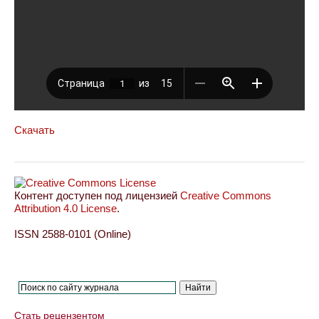
Скачать
Контент доступен под лицензией
Creative Commons
Attribution 4.0 License
.
ISSN 2588-0101 (Online)
Стать рецензентом