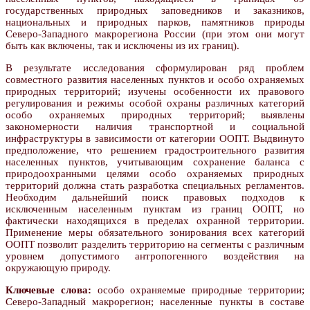
государственных природных заповедников и заказников,
национальных и природных парков, памятников природы
Северо-Западного макрорегиона России (при этом они могут
быть как включены, так и исключены из их границ).
В результате исследования сформулирован ряд проблем
совместного развития населенных пунктов и особо охраняемых
природных территорий; изучены особенности их правового
регулирования и режимы особой охраны различных категорий
особо охраняемых природных территорий; выявлены
закономерности наличия транспортной и социальной
инфраструктуры в зависимости от категории ООПТ. Выдвинуто
предположение, что решением градостроительного развития
населенных пунктов, учитывающим сохранение баланса с
природоохранными целями особо охраняемых природных
территорий должна стать разработка специальных регламентов.
Необходим дальнейший поиск правовых подходов к
исключенным населенным пунктам из границ ООПТ, но
фактически находящихся в пределах охранной территории.
Применение меры обязательного зонирования всех категорий
ООПТ позволит разделить территорию на сегменты с различным
уровнем допустимого антропогенного воздействия на
окружающую природу.
Ключевые слова:
особо охраняемые природные территории;
Северо-Западный макрорегион; населенные пункты в составе