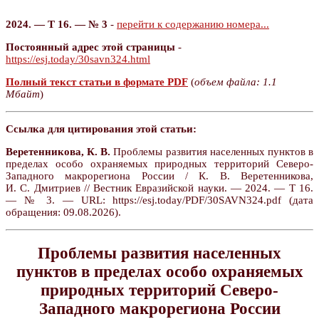
2024. — Т 16. — № 3
-
перейти к содержанию номера...
Постоянный адрес этой страницы
-
https://esj.today/30savn324.html
Полный текст статьи в формате PDF
(
объем файла: 1.1
Мбайт
)
Ссылка для цитирования этой статьи:
Веретенникова, К. В.
Проблемы развития населенных пунктов в
пределах особо охраняемых природных территорий Северо-
Западного макрорегиона России / К. В. Веретенникова,
И. С. Дмитриев // Вестник Евразийской науки. — 2024. — Т 16.
— № 3. — URL: https://esj.today/PDF/30SAVN324.pdf (дата
обращения: 09.08.2026).
Проблемы развития населенных
пунктов в пределах особо охраняемых
природных территорий Северо-
Западного макрорегиона России