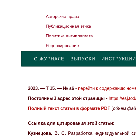
Авторские права
Публикационная этика
Политика антиплагиата
Рецензирование
О ЖУРНАЛЕ
ВЫПУСКИ
ИНСТРУКЦИИ
2023. — Т 15. — № s6
-
перейти к содержанию номе
Постоянный адрес этой страницы
-
https://esj.t
Полный текст статьи в формате PDF
(
объем фай
Ссылка для цитирования этой статьи:
Кузнецова, В. С.
Разработка индивидуальной сис