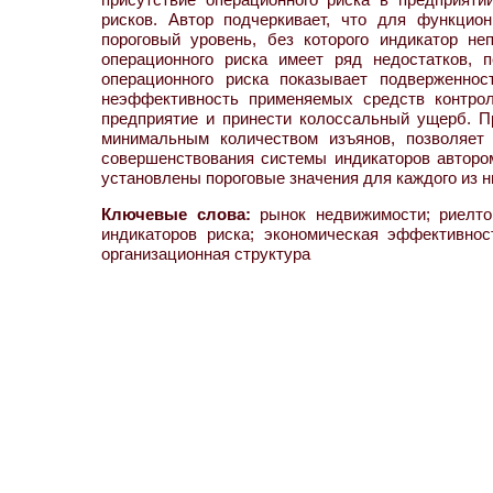
рисков. Автор подчеркивает, что для функцио
пороговый уровень, без которого индикатор н
операционного риска имеет ряд недостатков, 
операционного риска показывает подверженнос
неэффективность применяемых средств контрол
предприятие и принести колоссальный ущерб. П
минимальным количеством изъянов, позволяет 
совершенствования системы индикаторов авторо
установлены пороговые значения для каждого из н
Ключевые слова:
рынок недвижимости; риелтор
индикаторов риска; экономическая эффективнос
организационная структура