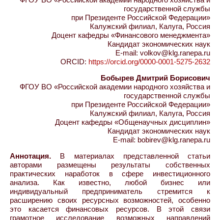
государственной службы
при Президенте Российской Федерации»
Калужский филиал, Калуга, Россия
Доцент кафедры «Финансового менеджмента»
Кандидат экономических наук
E-mail: volkov@klg.ranepa.ru
ORCID:
https://orcid.org/0000-0001-5275-2632
Бобырев Дмитрий Борисович
ФГОУ ВО «Российской академии народного хозяйства и
государственной службы
при Президенте Российской Федерации»
Калужский филиал, Калуга, Россия
Доцент кафедры «Общенаучных дисциплин»
Кандидат экономических наук
E-mail: bobirev@klg.ranepa.ru
Аннотация.
В материалах представленной статьи
авторами размещены результаты собственных
практических наработок в сфере инвестиционного
анализа. Как известно, любой бизнес или
индивидуальный предприниматель стремится к
расширению своих ресурсных возможностей, особенно
это касается финансовых ресурсов. В этой связи
грамотное исследование возможных направлений