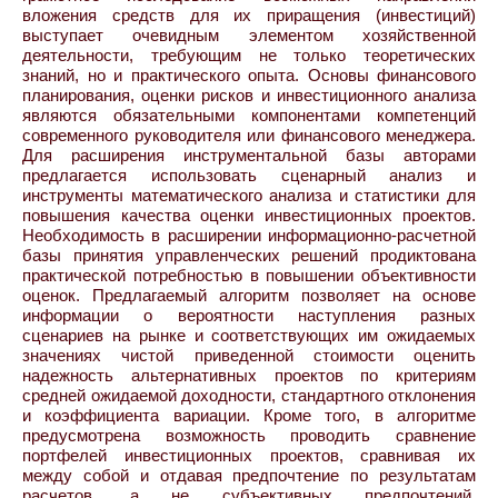
вложения средств для их приращения (инвестиций)
выступает очевидным элементом хозяйственной
деятельности, требующим не только теоретических
знаний, но и практического опыта. Основы финансового
планирования, оценки рисков и инвестиционного анализа
являются обязательными компонентами компетенций
современного руководителя или финансового менеджера.
Для расширения инструментальной базы авторами
предлагается использовать сценарный анализ и
инструменты математического анализа и статистики для
повышения качества оценки инвестиционных проектов.
Необходимость в расширении информационно-расчетной
базы принятия управленческих решений продиктована
практической потребностью в повышении объективности
оценок. Предлагаемый алгоритм позволяет на основе
информации о вероятности наступления разных
сценариев на рынке и соответствующих им ожидаемых
значениях чистой приведенной стоимости оценить
надежность альтернативных проектов по критериям
средней ожидаемой доходности, стандартного отклонения
и коэффициента вариации. Кроме того, в алгоритме
предусмотрена возможность проводить сравнение
портфелей инвестиционных проектов, сравнивая их
между собой и отдавая предпочтение по результатам
расчетов, а не субъективных предпочтений.