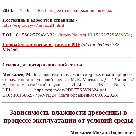
2024. — Т 16. — № 3
-
перейти к содержанию номера...
Постоянный адрес этой страницы
-
https://esj.today/77savn324.html
DOI
: 10.15862/77SAVN324 (
https://doi.org/10.15862/77SAVN324
)
Полный текст статьи в формате PDF
(
объем файла: 732
Кбайт
)
Ссылка для цитирования этой статьи:
Москалев, М. Б.
Зависимость влажности древесины в процессе
эксплуатации от условий среды / М. Б. Москалев, Д. Г. Чарник //
Вестник Евразийской науки. — 2024. — Т 16. — № 3. —
URL: https://esj.today/PDF/77SAVN324.pdf. —
DOI: 10.15862/77SAVN324. (дата обращения: 09.08.2026).
Зависимость влажности древесины в
процессе эксплуатации от условий среды
Москалев Михаил Борисович