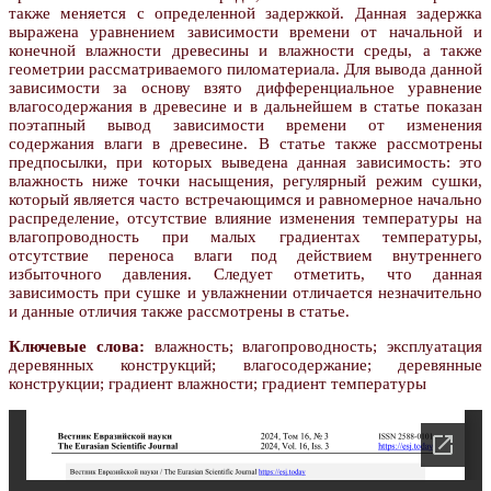
также меняется с определенной задержкой. Данная задержка
выражена уравнением зависимости времени от начальной и
конечной влажности древесины и влажности среды, а также
геометрии рассматриваемого пиломатериала. Для вывода данной
зависимости за основу взято дифференциальное уравнение
влагосодержания в древесине и в дальнейшем в статье показан
поэтапный вывод зависимости времени от изменения
содержания влаги в древесине. В статье также рассмотрены
предпосылки, при которых выведена данная зависимость: это
влажность ниже точки насыщения, регулярный режим сушки,
который является часто встречающимся и равномерное начально
распределение, отсутствие влияние изменения температуры на
влагопроводность при малых градиентах температуры,
отсутствие переноса влаги под действием внутреннего
избыточного давления. Следует отметить, что данная
зависимость при сушке и увлажнении отличается незначительно
и данные отличия также рассмотрены в статье.
Ключевые слова:
влажность; влагопроводность; эксплуатация
деревянных конструкций; влагосодержание; деревянные
конструкции; градиент влажности; градиент температуры