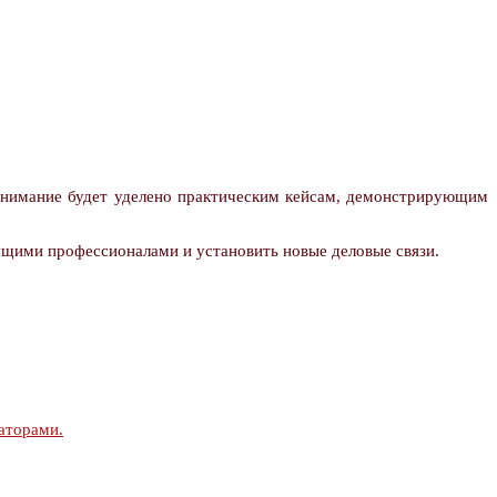
внимание будет уделено практическим кейсам, демонстрирующим
ущими профессионалами и установить новые деловые связи.
аторами.