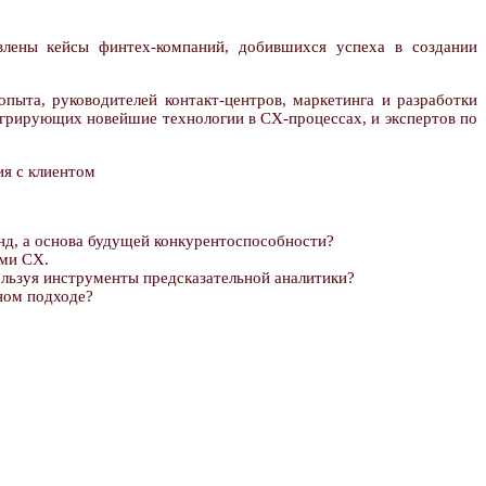
влены кейсы финтех-компаний, добившихся успеха в создании
пыта, руководителей контакт-центров, маркетинга и разработки
грирующих новейшие технологии в CX-процессах, и экспертов по
д, а основа будущей конкурентоспособности?
ами CX.
льзуя инструменты предсказательной аналитики?
рном подходе?