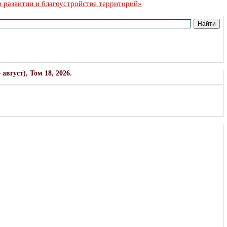
 развитии и благоустройстве территорий»
вгуст), Том 18, 2026.