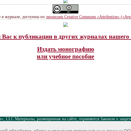
е в журнале, доступны по
лицензии Creative Commons «Attribution» («Ат
Вас к публикации в других журналах нашего 
Издать монографию
или учебное пособие
nce», LLC Материалы, размещенные на сайте, охраняются Законом о защит
 на размещенные на сайте научные публикации принадлежат их авторам. 