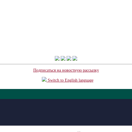
Подписаться на новостную рассылку
Switch to English language