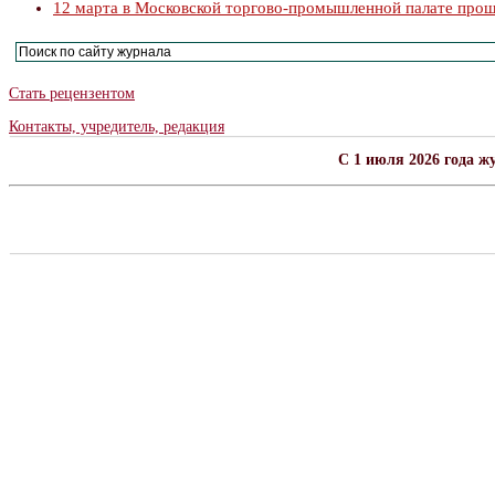
12 марта в Московской торгово-промышленной палате прош
Стать рецензентом
Контакты, учредитель, редакция
C 1 июля 2026 года ж