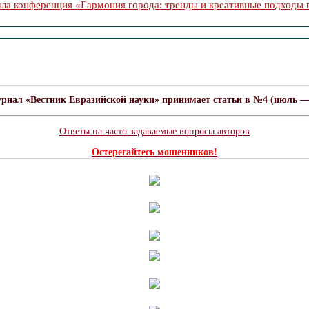
ла конференция «Гармония города: тренды и креативные подходы в
урнал «Вестник Евразийской науки» принимает статьи в №4 (июль — а
Ответы на часто задаваемые вопросы авторов
Остерегайтесь мошенников!