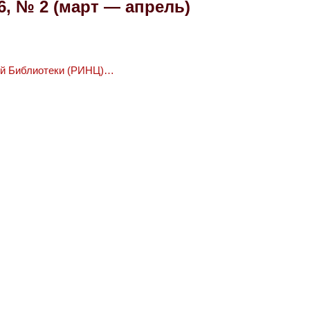
16, № 2 (март — апрель)
ой Библиотеки (РИНЦ)…