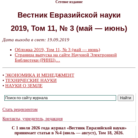
Сетевое издание
Вестник Евразийской науки
2019, Том 11, № 3 (май — июнь)
Дата выхода в свет: 19.09.2019
Обложка 2019, Том 11, № 3 (май — июнь)
Страница выпуска на сайте Научной Электронной
Библиотеки (РИНЦ)…
•
ЭКОНОМИКА И МЕНЕДЖМЕНТ
•
ТЕХНИЧЕСКИЕ НАУКИ
•
НАУКИ О ЗЕМЛЕ
Стать рецензентом
Контакты, учредитель, редакция
C 1 июля 2026 года журнал «Вестник Евразийской науки»
принимает статьи в №4 (июль — август), Том 18, 2026.