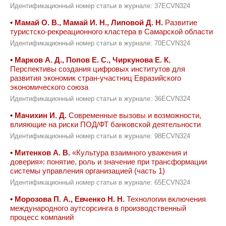
Идентификационный номер статьи в журнале: 37ECVN324
•
Мамай О. В., Мамай И. Н., Липовой Д. Н.
Развитие
туристско-рекреационного кластера в Самарской области
Идентификационный номер статьи в журнале: 70ECVN324
•
Марков А. Д., Попов Е. С., Чиркунова Е. К.
Перспективы создания цифровых институтов для
развития экономик стран-участниц Евразийского
экономического союза
Идентификационный номер статьи в журнале: 36ECVN324
•
Мачихин И. Д.
Современные вызовы и возможности,
влияющие на риски ПОД/ФТ банковской деятельности
Идентификационный номер статьи в журнале: 98ECVN324
•
Митенков А. В.
«Культура взаимного уважения и
доверия»: понятие, роль и значение при трансформации
системы управления организацией (часть 1)
Идентификационный номер статьи в журнале: 65ECVN324
•
Морозова П. А., Евченко Н. Н.
Технологии включения
международного аутсорсинга в производственный
процесс компаний