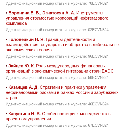
Идентификационный номер статьи в журнале: 78ECVN324
•
Воронина Е. В., Эгнатосян А. А.
Инструменты
управления стоимостью корпораций нефтегазового
комплекса
Идентификационный номер статьи в журнале: 02ECVN324
•
Головецкий Н. Я.
Границы деятельности и
взаимодействия государства и общества в либеральных
экономических теориях
Идентификационный номер статьи в журнале: 96ECVN324
•
Зайцев Ю. К.
Роль международных финансовых
организаций в экономической интеграции стран ЕАЭС
Идентификационный номер статьи в журнале: 59ECVN324
•
Казанцев А. Д.
Стратегии и практики управления
нефинансовыми рисками в банках России и зарубежных
стран
Идентификационный номер статьи в журнале: 46ECVN324
•
Капустина Н. В.
Особенности риск-менеджмента в
проектном управлении
Идентификационный номер статьи в журнале: 67ECVN324