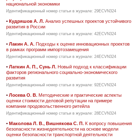
национальной экономики
Идентификационный номер статьи в журнале: 29ECVN324
•
Кудряшов А. Л.
Анализ успешных проектов устойчивого
развития в России
Идентификационный номер статьи в журнале: 42ECVN324
•
Лакин А. А.
Подходы к оценке инновационных проектов
в рамках программ импортозамещения
Идентификационный номер статьи в журнале: 24ECVN324
•
Латкин А. П., Сунь Л.
Новый подход к классификации
факторов регионального социально-экономического
развития
Идентификационный номер статьи в журнале: 92ECVN324
•
Лосева О. В.
Методические и практические аспекты
оценки стоимости деловой репутации на примере
компании продовольственного ритейла
Идентификационный номер статьи в журнале: 28ECVN324
•
Маколова Л. В., Вишнякова С. П.
К вопросу повышения
безопасности жизнедеятельности на основе модели
оценки безопасности транспортной деятельности