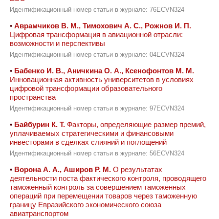
Идентификационный номер статьи в журнале: 76ECVN324
•
Аврамчиков В. М., Тимохович А. С., Рожнов И. П.
Цифровая трансформация в авиационной отрасли:
возможности и перспективы
Идентификационный номер статьи в журнале: 04ECVN324
•
Бабенко И. В., Аничкина О. А., Ксенофонтов М. М.
Инновационная активность университетов в условиях
цифровой трансформации образовательного
пространства
Идентификационный номер статьи в журнале: 97ECVN324
•
Байбурин К. Т.
Факторы, определяющие размер премий,
уплачиваемых стратегическими и финансовыми
инвесторами в сделках слияний и поглощений
Идентификационный номер статьи в журнале: 56ECVN324
•
Ворона А. А., Аширов Р. М.
О результатах
деятельности поста фактического контроля, проводящего
таможенный контроль за совершением таможенных
операций при перемещении товаров через таможенную
границу Евразийского экономического союза
авиатранспортом