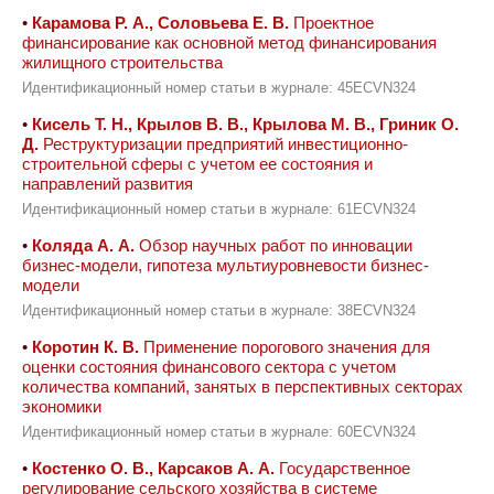
•
Карамова Р. А., Соловьева Е. В.
Проектное
финансирование как основной метод финансирования
жилищного строительства
Идентификационный номер статьи в журнале: 45ECVN324
•
Кисель Т. Н., Крылов В. В., Крылова М. В., Гриник О.
Д.
Реструктуризации предприятий инвестиционно-
строительной сферы с учетом ее состояния и
направлений развития
Идентификационный номер статьи в журнале: 61ECVN324
•
Коляда А. А.
Обзор научных работ по инновации
бизнес-модели, гипотеза мультиуровневости бизнес-
модели
Идентификационный номер статьи в журнале: 38ECVN324
•
Коротин К. В.
Применение порогового значения для
оценки состояния финансового сектора с учетом
количества компаний, занятых в перспективных секторах
экономики
Идентификационный номер статьи в журнале: 60ECVN324
•
Костенко О. В., Карсаков А. А.
Государственное
регулирование сельского хозяйства в системе