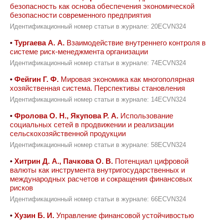
безопасность как основа обеспечения экономической
безопасности современного предприятия
Идентификационный номер статьи в журнале: 20ECVN324
•
Тургаева А. А.
Взаимодействие внутреннего контроля в
системе риск-менеджмента организации
Идентификационный номер статьи в журнале: 74ECVN324
•
Фейгин Г. Ф.
Мировая экономика как многополярная
хозяйственная система. Перспективы становления
Идентификационный номер статьи в журнале: 14ECVN324
•
Фролова О. Н., Якупова Р. А.
Использование
социальных сетей в продвижении и реализации
сельскохозяйственной продукции
Идентификационный номер статьи в журнале: 58ECVN324
•
Хитрин Д. А., Пачкова О. В.
Потенциал цифровой
валюты как инструмента внутригосударственных и
международных расчетов и сокращения финансовых
рисков
Идентификационный номер статьи в журнале: 66ECVN324
•
Хузин Б. И.
Управление финансовой устойчивостью