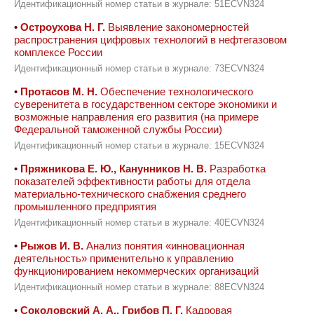
Идентификационный номер статьи в журнале: 51ECVN324
•
Остроухова Н. Г.
Выявление закономерностей
распространения цифровых технологий в нефтегазовом
комплексе России
Идентификационный номер статьи в журнале: 73ECVN324
•
Протасов М. Н.
Обеспечение технологического
суверенитета в государственном секторе экономики и
возможные направления его развития (на примере
Федеральной таможенной службы России)
Идентификационный номер статьи в журнале: 15ECVN324
•
Пряжникова Е. Ю., Канунников Н. В.
Разработка
показателей эффективности работы для отдела
материально-технического снабжения среднего
промышленного предприятия
Идентификационный номер статьи в журнале: 40ECVN324
•
Рыжов И. В.
Анализ понятия «инновационная
деятельность» применительно к управлению
функционированием некоммерческих организаций
Идентификационный номер статьи в журнале: 88ECVN324
•
Соколовский А. А., Грибов П. Г.
Кадровая