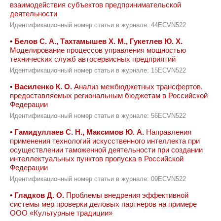
взаимодействия субъектов предпринимательской
деятельности
Идентификационный номер статьи в журнале: 44ECVN522
•
Белов С. А., Тахтамышев Х. М., Гукетлев Ю. Х.
Моделирование процессов управления мощностью
технических служб автосервисных предприятий
Идентификационный номер статьи в журнале: 15ECVN522
•
Василенко К. О.
Анализ межбюджетных трансфертов,
предоставляемых региональным бюджетам в Российской
Федерации
Идентификационный номер статьи в журнале: 56ECVN522
•
Гамидуллаев С. Н., Максимов Ю. А.
Направления
применения технологий искусственного интеллекта при
осуществлении таможенной деятельности при создании
интеллектуальных пунктов пропуска в Российской
Федерации
Идентификационный номер статьи в журнале: 09ECVN522
•
Гладков Д. О.
Проблемы внедрения эффективной
системы мер проверки деловых партнеров на примере
ООО «Культурные традиции»