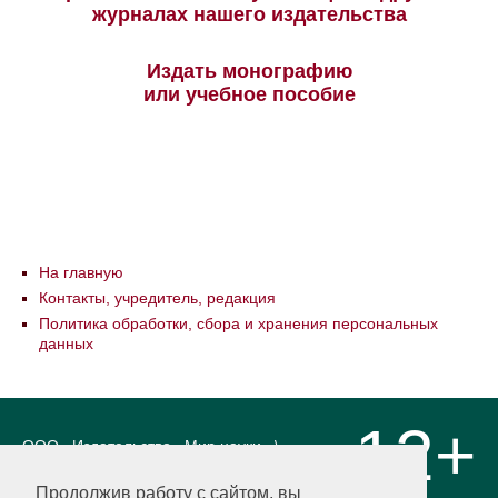
журналах нашего издательства
Издать монографию
или учебное пособие
На главную
Контакты, учредитель, редакция
Политика обработки, сбора и хранения персональных
данных
12+
ООО «Издательство «Мир науки» \
«Publishing company «World of science»,
LLC Материалы, размещенные на сайте,
Продолжив работу с сайтом, вы