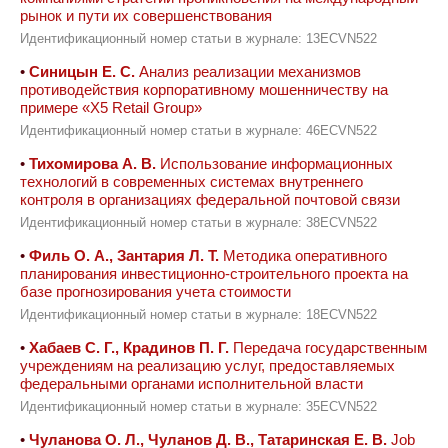
рынок и пути их совершенствования
Идентификационный номер статьи в журнале: 13ECVN522
•
Синицын Е. С.
Анализ реализации механизмов
противодействия корпоративному мошенничеству на
примере «X5 Retail Group»
Идентификационный номер статьи в журнале: 46ECVN522
•
Тихомирова А. В.
Использование информационных
технологий в современных системах внутреннего
контроля в организациях федеральной почтовой связи
Идентификационный номер статьи в журнале: 38ECVN522
•
Филь О. А., Зантария Л. Т.
Методика оперативного
планирования инвестиционно-строительного проекта на
базе прогнозирования учета стоимости
Идентификационный номер статьи в журнале: 18ECVN522
•
Хабаев С. Г., Крадинов П. Г.
Передача государственным
учреждениям на реализацию услуг, предоставляемых
федеральными органами исполнительной власти
Идентификационный номер статьи в журнале: 35ECVN522
•
Чуланова О. Л., Чуланов Д. В., Татаринская Е. В.
Job