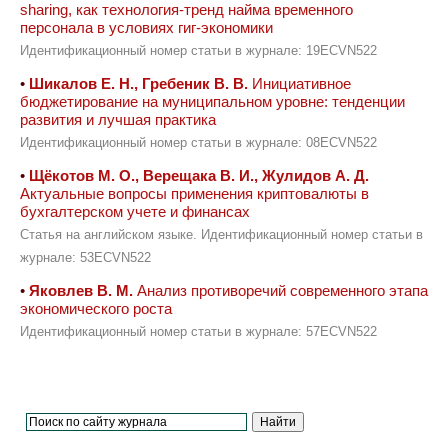
sharing, как технология-тренд найма временного
персонала в условиях гиг-экономики
Идентификационный номер статьи в журнале: 19ECVN522
•
Шикалов Е. Н., Гребеник В. В.
Инициативное
бюджетирование на муниципальном уровне: тенденции
развития и лучшая практика
Идентификационный номер статьи в журнале: 08ECVN522
•
Щёкотов М. О., Верещака В. И., Жулидов А. Д.
Актуальные вопросы применения криптовалюты в
бухгалтерском учете и финансах
Статья на английском языке. Идентификационный номер статьи в
журнале: 53ECVN522
•
Яковлев В. М.
Анализ противоречий современного этапа
экономического роста
Идентификационный номер статьи в журнале: 57ECVN522