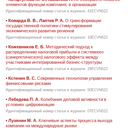
элементов функции комплаенс в организации
Идентификационный номер статьи в журнале: 41ECVN522
•
Коварда В. В., Лаптев Р. А.
О трансформации
государственной политики стимулирования
экономического развития регионов
Идентификационный номер статьи в журнале: 10ECVN522
•
Кожевников Е. Б.
Методический подход к
распределению налоговой прибыли и системного
(синергетического) налогового эффекта между
участниками интегрированной бизнес-структуры
Идентификационный номер статьи в журнале: 29ECVN522
•
Кстенин В. С.
Современные технологии управления
финансовыми рисками
Идентификационный номер статьи в журнале: 50ECVN522
•
Лебедева П. А.
Колебания деловой активности в
условиях цифровизации
Идентификационный номер статьи в журнале: 07ECVN522
•
Лузянин М. А.
Ключевые аспекты процесса выхода
компании на международные рынки