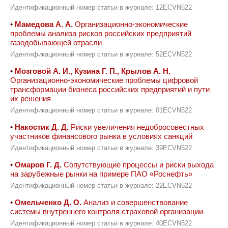
Идентификационный номер статьи в журнале: 12ECVN522
•
Мамедова А. А.
Организационно-экономические
проблемы анализа рисков российских предприятий
газодобывающей отрасли
Идентификационный номер статьи в журнале: 52ECVN522
•
Мозговой А. И., Кузина Г. П., Крылов А. Н.
Организационно-экономические проблемы цифровой
трансформации бизнеса российских предприятий и пути
их решения
Идентификационный номер статьи в журнале: 01ECVN522
•
Накостик Д. Д.
Риски увеличения недобросовестных
участников финансового рынка в условиях санкций
Идентификационный номер статьи в журнале: 39ECVN522
•
Омаров Г. Д.
Сопутствующие процессы и риски выхода
на зарубежные рынки на примере ПАО «Роснефть»
Идентификационный номер статьи в журнале: 22ECVN522
•
Омельченко Д. О.
Анализ и совершенствование
системы внутреннего контроля страховой организации
Идентификационный номер статьи в журнале: 40ECVN522