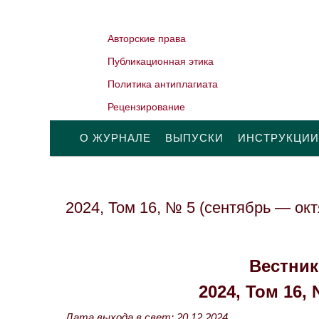
Авторские права
Публикационная этика
Политика антиплагиата
Рецензирование
О ЖУРНАЛЕ
ВЫПУСКИ
ИНСТРУКЦИИ
2024, Том 16, № 5 (сентябрь — окт
Вестник
2024, Том 16,
Дата выхода в свет: 20.12.2024