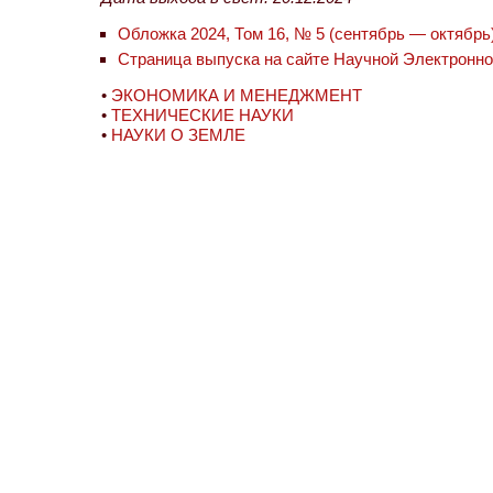
Обложка 2024, Том 16, № 5 (сентябрь — октябрь
Страница выпуска на сайте Научной Электронн
•
ЭКОНОМИКА И МЕНЕДЖМЕНТ
•
ТЕХНИЧЕСКИЕ НАУКИ
•
НАУКИ О ЗЕМЛЕ