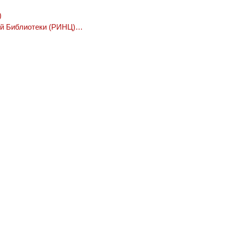
)
ой Библиотеки (РИНЦ)…