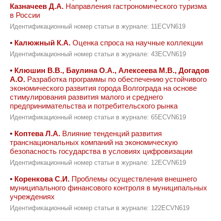
Казначеев Д.А.
Направления гастрономического туризма
в России
Идентификационный номер статьи в журнале: 11ECVN619
•
Калюжный К.А.
Оценка спроса на научные коллекции
Идентификационный номер статьи в журнале: 43ECVN619
•
Клюшин В.В., Баулина О.А., Алексеева М.В., Догадов
А.О.
Разработка программы по обеспечению устойчивого
экономического развития города Волгограда на основе
стимулирования развития малого и среднего
предпринимательства и потребительского рынка
Идентификационный номер статьи в журнале: 65ECVN619
•
Коптева Л.А.
Влияние тенденций развития
транснациональных компаний на экономическую
безопасность государства в условиях цифровизации
Идентификационный номер статьи в журнале: 12ECVN619
•
Коренкова С.И.
Проблемы осуществления внешнего
муниципального финансового контроля в муниципальных
учреждениях
Идентификационный номер статьи в журнале: 122ECVN619