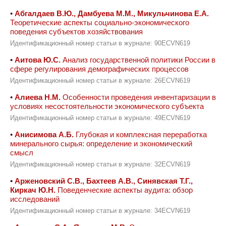
•
Абгалдаев В.Ю., Дамбуева М.М., Микульчинова Е.А.
Теоретические аспекты социально-экономического
поведения субъектов хозяйствования
Идентификационный номер статьи в журнале: 90ECVN619
•
Аитова Ю.С.
Анализ государственной политики России в
сфере регулирования демографических процессов
Идентификационный номер статьи в журнале: 26ECVN619
•
Алиева Н.М.
Особенности проведения инвентаризации в
условиях несостоятельности экономического субъекта
Идентификационный номер статьи в журнале: 49ECVN619
•
Анисимова А.Б.
Глубокая и комплексная переработка
минерального сырья: определение и экономический
смысл
Идентификационный номер статьи в журнале: 32ECVN619
•
Арженовский С.В., Бахтеев А.В., Синявская Т.Г.,
Киркач Ю.Н.
Поведенческие аспекты аудита: обзор
исследований
Идентификационный номер статьи в журнале: 34ECVN619