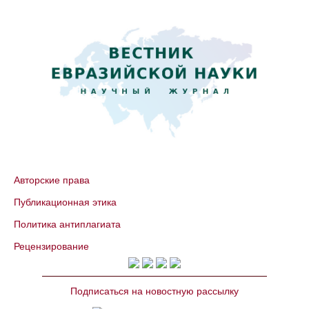
Авторские права
Публикационная этика
Политика антиплагиата
Рецензирование
Подписаться на новостную рассылку