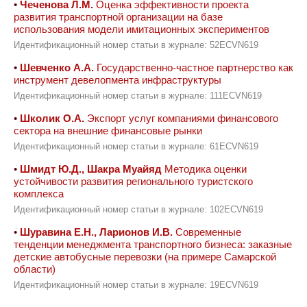
•
Чеченова Л.М.
Оценка эффективности проекта
развития транспортной организации на базе
использования модели имитационных экспериментов
Идентификационный номер статьи в журнале: 52ECVN619
•
Шевченко А.А.
Государственно-частное партнерство как
инструмент девелопмента инфраструктуры
Идентификационный номер статьи в журнале: 111ECVN619
•
Школик О.А.
Экспорт услуг компаниями финансового
сектора на внешние финансовые рынки
Идентификационный номер статьи в журнале: 61ECVN619
•
Шмидт Ю.Д., Шакра Муайяд
Методика оценки
устойчивости развития ‎регионального ‎туристского
‎комплекса
Идентификационный номер статьи в журнале: 102ECVN619
•
Шуравина Е.Н., Ларионов И.В.
Современные
тенденции менеджмента транспортного бизнеса: заказные
детские автобусные перевозки (на примере Самарской
области)
Идентификационный номер статьи в журнале: 19ECVN619