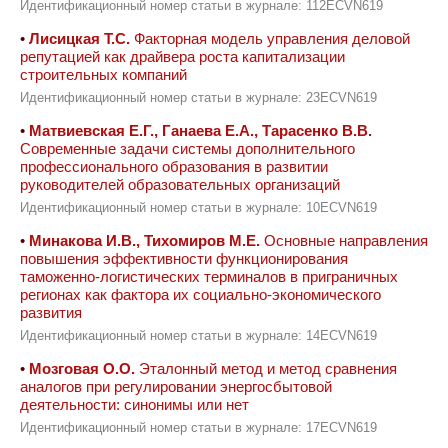
Идентификационный номер статьи в журнале: 112ECVN619
•
Лисицкая Т.С.
Факторная модель управления деловой
репутацией как драйвера роста капитализации
строительных компаний
Идентификационный номер статьи в журнале: 23ECVN619
•
Матвиевская Е.Г., Ганаева Е.А., Тарасенко В.В.
Современные задачи системы дополнительного
профессионального образования в развитии
руководителей образовательных организаций
Идентификационный номер статьи в журнале: 10ECVN619
•
Минакова И.В., Тихомиров М.Е.
Основные направления
повышения эффективности функционирования
таможенно-логистических терминалов в приграничных
регионах как фактора их социально-экономического
развития
Идентификационный номер статьи в журнале: 14ECVN619
•
Мозговая О.О.
Эталонный метод и метод сравнения
аналогов при регулировании энергосбытовой
деятельности: синонимы или нет
Идентификационный номер статьи в журнале: 17ECVN619