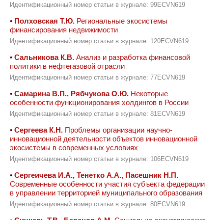
Идентификационный номер статьи в журнале: 99ECVN619
•
Полховская Т.Ю.
Региональные экосистемы
финансирования недвижимости
Идентификационный номер статьи в журнале: 120ECVN619
•
Сальникова К.В.
Анализ и разработка финансовой
политики в нефтегазовой отрасли
Идентификационный номер статьи в журнале: 77ECVN619
•
Самарина В.П., Рябчукова О.Ю.
Некоторые
особенности функционирования холдингов в России
Идентификационный номер статьи в журнале: 81ECVN619
•
Сергеева К.Н.
Проблемы организации научно-
инновационной деятельности объектов инновационной
экосистемы в современных условиях
Идентификационный номер статьи в журнале: 106ECVN619
•
Сергеичева И.А., Тенетко А.А., Пасешник Н.П.
Современные особенности участия субъекта федерации
в управлении территорией муниципального образования
Идентификационный номер статьи в журнале: 80ECVN619