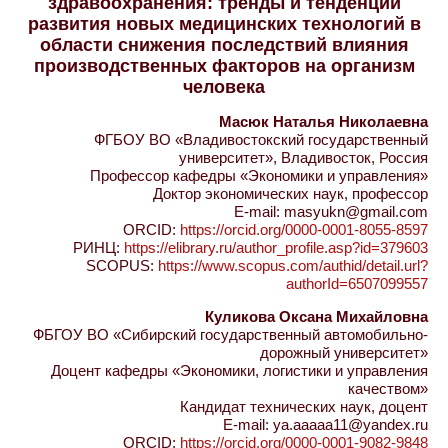
здравоохранения: тренды и тенденции
развития новых медицинских технологий в
области снижения последствий влияния
производственных факторов на организм
человека
Масюк Наталья Николаевна
ФГБОУ ВО «Владивостокский государственный
университет», Владивосток, Россия
Профессор кафедры «Экономики и управления»
Доктор экономических наук, профессор
E-mail: masyukn@gmail.com
ORCID:
https://orcid.org/0000-0001-8055-8597
РИНЦ:
https://elibrary.ru/author_profile.asp?id=379603
SCOPUS:
https://www.scopus.com/authid/detail.url?
authorId=6507099557
Куликова Оксана Михайловна
ФБГОУ ВО «Сибирский государственный автомобильно-
дорожный университет»
Доцент кафедры «Экономики, логистики и управления
качеством»
Кандидат технических наук, доцент
E-mail: ya.aaaaa11@yandex.ru
ORCID:
https://orcid.org/0000-0001-9082-9848