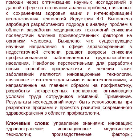
помощи через оптимизацию научных исследований в
данной сфере на основании анализа проблем, связанных
с сохранением здоровья нации и интенсификацией
использования технологий Индустрии 4.0. Выполнена
апробация разработанного подхода к анализу проблем в
области разработки медицинских технологий снижения
последствий влияния производственных факторов на
организм человека. Выявлено, что существующие
научные направления в сфере здравоохранения в
недостаточной степени решают вопросы снижения
профессиональной заболеваемости трудоспособного
населения. Наиболее перспективными для разработки
новых способов профилактики и лечения таких
заболеваний являются инновационные технологии,
связанные с интеллектуальными и нанотехнологиями, и
направленные на главным образом на профилактику,
разработку лекарственных препаратов, оптимизацию
условий труда сотрудников компаний. Применение.
Результаты исследований могут быть использованы при
разработке программ и проектов развития современного
здравоохранения в области профпатологии.
Ключевые слова:
управление знаниями; инновации;
здравоохранение; инновационные медицинские
технологии; производственные факторы;