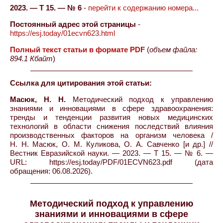
2023. — Т 15. — № 6
-
перейти к содержанию номера...
Постоянный адрес этой страницы
-
https://esj.today/01ecvn623.html
Полный текст статьи в формате PDF
(
объем файла:
894.1 Кбайт
)
Ссылка для цитирования этой статьи:
Масюк, Н. Н.
Методический подход к управлению
знаниями и инновациями в сфере здравоохранения:
тренды и тенденции развития новых медицинских
технологий в области снижения последствий влияния
производственных факторов на организм человека /
Н. Н. Масюк, О. М. Куликова, О. А. Савченко [и др.] //
Вестник Евразийской науки. — 2023. — Т 15. — № 6. —
URL: https://esj.today/PDF/01ECVN623.pdf (дата
обращения: 06.08.2026).
Методический подход к управлению
знаниями и инновациями в сфере