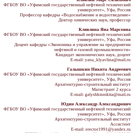
ФГБОУ ВО «Уфимский государственный нефтяной технический
университет», Уфа, Россия
Профессор кафедры «Водоснабжение и водоотведение»
Доктор химических наук, профессор
Клявлина Яна Марсовна
ФГБОУ ВО «Уфимский государственный нефтяной технический
университет», Уфа, Россия
Доцент кафедры «Экономика и управление на предприятии
нефтяной и газовой промышленности»
Кандидат экономических наук, доцент
E-mail: yana_klyavlina@mail.ru
Галышкин Никита Андреевич
ФГБОУ ВО «Уфимский государственный нефтяной технический
университет», Уфа, Россия
Архитектурно-строительный институт
Магистрант 2 курса
E-mail: galyshkinnikita@mail.ru
Юдин Александр Александрович
ФГБОУ ВО «Уфимский государственный нефтяной технический
университет», Уфа, Россия
Архитектурно-строительный институт
Ассистент
E-mail: erector1991@yandex.ru