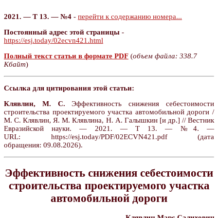
2021. — Т 13. — №4
-
перейти к содержанию номера...
Постоянный адрес этой страницы
-
https://esj.today/02ecvn421.html
Полный текст статьи в формате PDF
(
объем файла: 338.7
Кбайт
)
Ссылка для цитирования этой статьи:
Клявлин, М. С.
Эффективность снижения себестоимости
строительства проектируемого участка автомобильной дороги /
М. С. Клявлин, Я. М. Клявлина, Н. А. Галышкин [и др.] // Вестник
Евразийской науки. — 2021. — Т 13. — №4. —
URL: https://esj.today/PDF/02ECVN421.pdf (дата
обращения: 09.08.2026).
Эффективность снижения себестоимости
строительства проектируемого участка
автомобильной дороги
Клявлин Марс Салихович