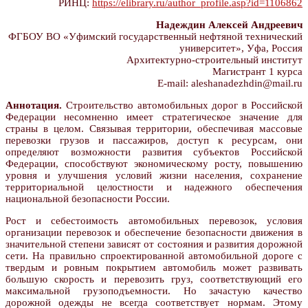
РИНЦ:
https://elibrary.ru/author_profile.asp?id=1106862
Надеждин Алексей Андреевич
ФГБОУ ВО «Уфимский государственный нефтяной технический
университет», Уфа, Россия
Архитектурно-строительный институт
Магистрант 1 курса
E-mail: aleshanadezhdin@mail.ru
Аннотация.
Строительство автомобильных дорог в Российской
Федерации несомненно имеет стратегическое значение для
страны в целом. Связывая территории, обеспечивая массовые
перевозки грузов и пассажиров, доступ к ресурсам, они
определяют возможности развития субъектов Российской
Федерации, способствуют экономическому росту, повышению
уровня и улучшения условий жизни населения, сохранение
территориальной целостности и надежного обеспечения
национальной безопасности России.
Рост и себестоимость автомобильных перевозок, условия
организации перевозок и обеспечение безопасности движения в
значительной степени зависят от состояния и развития дорожной
сети. На правильно спроектированной автомобильной дороге с
твердым и ровным покрытием автомобиль может развивать
большую скорость и перевозить груз, соответствующий его
максимальной грузоподъемности. Но зачастую качество
дорожной одежды не всегда соответствует нормам. Этому