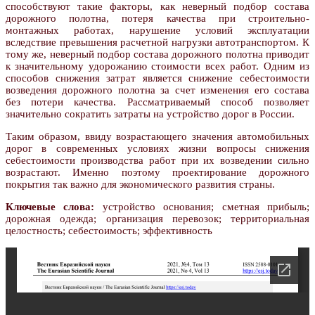
способствуют такие факторы, как неверный подбор состава
дорожного полотна, потеря качества при строительно-
монтажных работах, нарушение условий эксплуатации
вследствие превышения расчетной нагрузки автотранспортом. К
тому же, неверный подбор состава дорожного полотна приводит
к значительному удорожанию стоимости всех работ. Одним из
способов снижения затрат является снижение себестоимости
возведения дорожного полотна за счет изменения его состава
без потери качества. Рассматриваемый способ позволяет
значительно сократить затраты на устройство дорог в России.
Таким образом, ввиду возрастающего значения автомобильных
дорог в современных условиях жизни вопросы снижения
себестоимости производства работ при их возведении сильно
возрастают. Именно поэтому проектирование дорожного
покрытия так важно для экономического развития страны.
Ключевые слова:
устройство основания; сметная прибыль;
дорожная одежда; организация перевозок; территориальная
целостность; себестоимость; эффективность