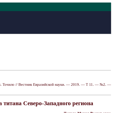
. Точило // Вестник Евразийской науки. — 2019. — Т 11. — №2. —
а титана Северо-Западного региона