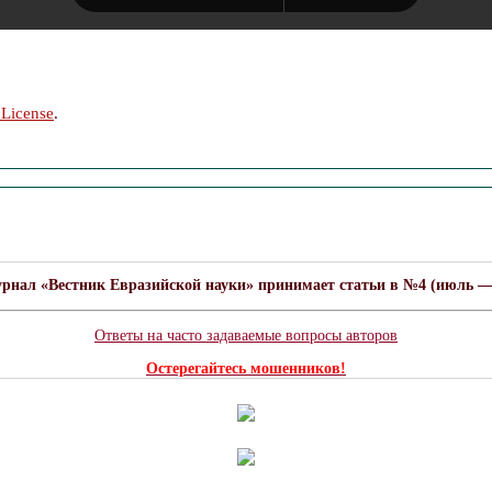
 License
.
урнал «Вестник Евразийской науки» принимает статьи в №4 (июль — а
Ответы на часто задаваемые вопросы авторов
Остерегайтесь мошенников!