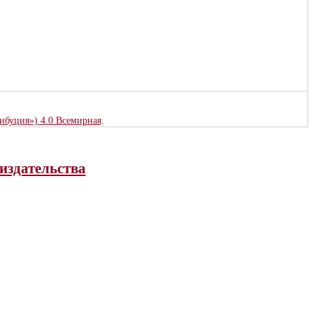
рибуция») 4.0 Всемирная
.
издательства