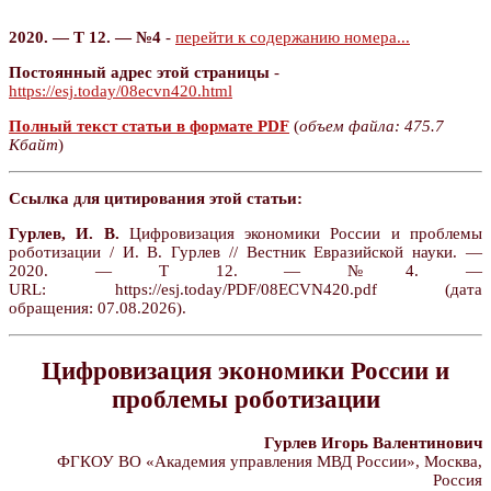
2020. — Т 12. — №4
-
перейти к содержанию номера...
Постоянный адрес этой страницы
-
https://esj.today/08ecvn420.html
Полный текст статьи в формате PDF
(
объем файла: 475.7
Кбайт
)
Ссылка для цитирования этой статьи:
Гурлев, И. В.
Цифровизация экономики России и проблемы
роботизации / И. В. Гурлев // Вестник Евразийской науки. —
2020. — Т 12. — №4. —
URL: https://esj.today/PDF/08ECVN420.pdf (дата
обращения: 07.08.2026).
Цифровизация экономики России и
проблемы роботизации
Гурлев Игорь Валентинович
ФГКОУ ВО «Академия управления МВД России», Москва,
Россия