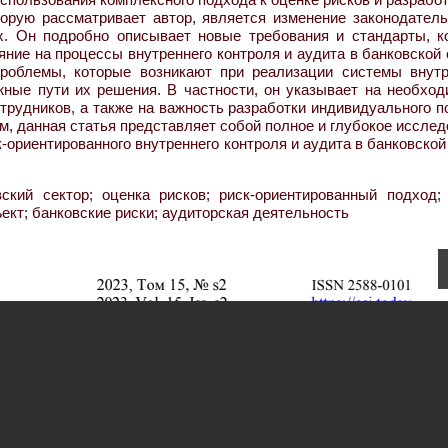
орую рассматривает автор, является изменение законодатель
ах. Он подробно описывает новые требования и стандарты, к
ияние на процессы внутреннего контроля и аудита в банковской
проблемы, которые возникают при реализации системы внутр
жные пути их решения. В частности, он указывает на необход
рудников, а также на важность разработки индивидуального п
ом, данная статья представляет собой полное и глубокое иссле
-ориентированного внутреннего контроля и аудита в банковско
ский сектор; оценка рисков; риск-ориентированный подход; 
ект; банковские риски; аудиторская деятельность