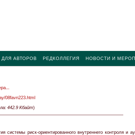
 ДЛЯ АВТОРОВ
РЕДКОЛЛЕГИЯ
НОВОСТИ И МЕРО
ра...
oday/08favn223.html
ла: 442.9 Кбайт
)
я системы риск-ориентированного внутреннего контроля и ау