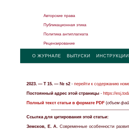
Авторские права
Публикационная этика
Политика антиплагиата
Рецензирование
О ЖУРНАЛЕ
ВЫПУСКИ
ИНСТРУКЦИИ
2023. — Т 15. — № s2
-
перейти к содержанию номе
Постоянный адрес этой страницы
-
https://esj.t
Полный текст статьи в формате PDF
(
объем фай
Ссылка для цитирования этой статьи:
Земсков, Е. А.
Современные особенности развити