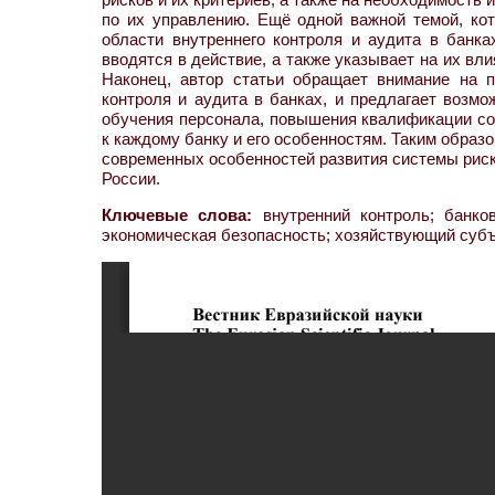
по их управлению. Ещё одной важной темой, кот
области внутреннего контроля и аудита в банк
вводятся в действие, а также указывает на их вл
Наконец, автор статьи обращает внимание на 
контроля и аудита в банках, и предлагает возмо
обучения персонала, повышения квалификации сот
к каждому банку и его особенностям. Таким образ
современных особенностей развития системы риск
России.
Ключевые слова:
внутренний контроль; банков
экономическая безопасность; хозяйствующий субъ