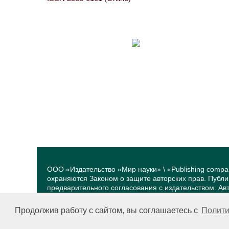
ООО «Издательство «Мир науки» \ «Publishing compa
охраняются Законом о защите авторских прав. Публ
предварительного согласования с издательством. А
принадлежат их авторам. Разработка и поддержка са
Продолжив работу с сайтом, вы соглашаетесь с
Полити