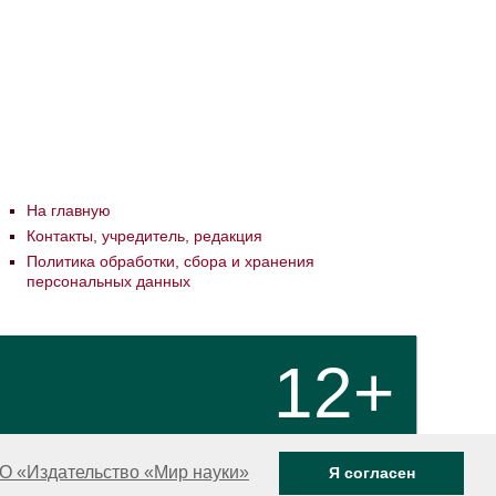
На главную
Контакты, учредитель, редакция
Политика обработки, сбора и хранения
персональных данных
12+
О «Издательство «Мир науки»
Я согласен