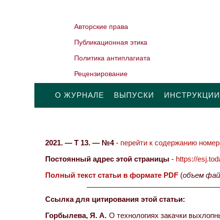
Авторские права
Публикационная этика
Политика антиплагиата
Рецензирование
О ЖУРНАЛЕ
ВЫПУСКИ
ИНСТРУКЦИИ
2021. — Т 13. — №4
-
перейти к содержанию номера
Постоянный адрес этой страницы
-
https://esj.t
Полный текст статьи в формате PDF
(
объем фай
Ссылка для цитирования этой статьи:
Горбылева, Я. А.
О технологиях закачки выхлопны