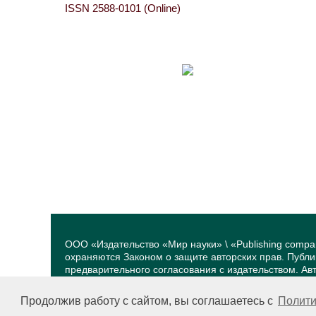
ISSN 2588-0101 (Online)
ООО «Издательство «Мир науки» \ «Publishing compa
охраняются Законом о защите авторских прав. Публ
предварительного согласования с издательством. А
принадлежат их авторам. Разработка и поддержка са
Продолжив работу с сайтом, вы соглашаетесь с
Полити