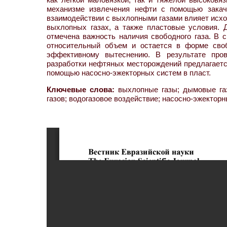
механизме извлечения нефти с помощью закач
взаимодействии с выхлопными газами влияет исхо
выхлопных газах, а также пластовые условия.
отмечена важность наличия свободного газа. В
относительный объем и остается в форме свобо
эффективному вытеснению. В результате пров
разработки нефтяных месторождений предлагаетс
помощью насосно-эжекторных систем в пласт.
Ключевые слова:
выхлопные газы; дымовые газ
газов; водогазовое воздействие; насосно-эжектор