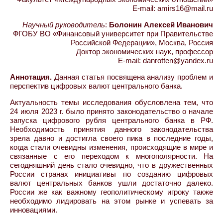
E-mail: amirs16@mail.ru
Научный руководитель
:
Болонин Алексей Иванович
ФГОБУ ВО «Финансовый университет при Правительстве
Российской Федерации», Москва, Россия
Доктор экономических наук, профессор
E-mail: danrotten@yandex.ru
Аннотация.
Данная статья посвящена анализу проблем и
перспектив цифровых валют центрального банка.
Актуальность темы исследования обусловлена тем, что
24 июля 2023 г. было принято законодательство о начале
запуска цифрового рубля центрального банка в РФ.
Необходимость принятия данного законодательства
зрела давно и достигла своего пика в последние годы,
когда стали очевидны изменения, происходящие в мире и
связанные с его переходом к многополярности. На
сегодняшний день стало очевидно, что в дружественных
России странах инициативы по созданию цифровых
валют центральных банков ушли достаточно далеко.
России же как важному геополитическому игроку также
необходимо лидировать на этом рынке и успевать за
инновациями.