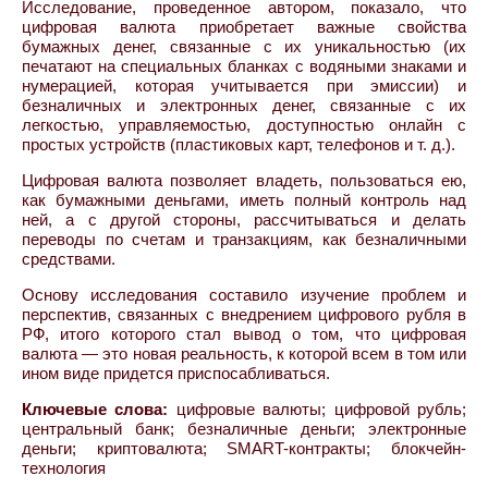
Исследование, проведенное автором, показало, что
цифровая валюта приобретает важные свойства
бумажных денег, связанные с их уникальностью (их
печатают на специальных бланках с водяными знаками и
нумерацией, которая учитывается при эмиссии) и
безналичных и электронных денег, связанные с их
легкостью, управляемостью, доступностью онлайн с
простых устройств (пластиковых карт, телефонов и т. д.).
Цифровая валюта позволяет владеть, пользоваться ею,
как бумажными деньгами, иметь полный контроль над
ней, а с другой стороны, рассчитываться и делать
переводы по счетам и транзакциям, как безналичными
средствами.
Основу исследования составило изучение проблем и
перспектив, связанных с внедрением цифрового рубля в
РФ, итого которого стал вывод о том, что цифровая
валюта — это новая реальность, к которой всем в том или
ином виде придется приспосабливаться.
Ключевые слова:
цифровые валюты; цифровой рубль;
центральный банк; безналичные деньги; электронные
деньги; криптовалюта; SMART-контракты; блокчейн-
технология