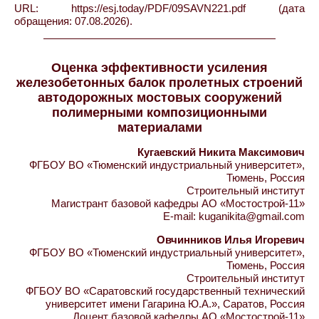
URL: https://esj.today/PDF/09SAVN221.pdf (дата
обращения: 07.08.2026).
Оценка эффективности усиления
железобетонных балок пролетных строений
автодорожных мостовых сооружений
полимерными композиционными
материалами
Кугаевский Никита Максимович
ФГБОУ ВО «Тюменский индустриальный университет»,
Тюмень, Россия
Строительный институт
Магистрант базовой кафедры АО «Мостострой-11»
E-mail: kuganikita@gmail.com
Овчинников Илья Игоревич
ФГБОУ ВО «Тюменский индустриальный университет»,
Тюмень, Россия
Строительный институт
ФГБОУ ВО «Саратовский государственный технический
университет имени Гагарина Ю.А.», Саратов, Россия
Доцент базовой кафедры АО «Мостострой-11»