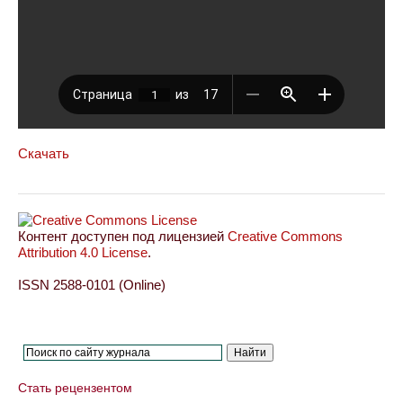
Скачать
Контент доступен под лицензией
Creative Commons
Attribution 4.0 License
.
ISSN 2588-0101 (Online)
Стать рецензентом