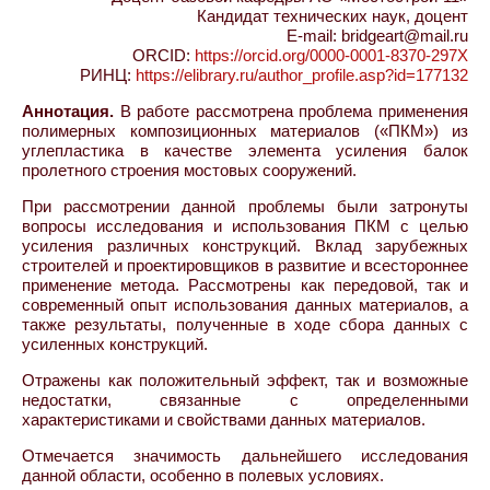
Кандидат технических наук, доцент
E-mail: bridgeart@mail.ru
ORCID:
https://orcid.org/0000-0001-8370-297X
РИНЦ:
https://elibrary.ru/author_profile.asp?id=177132
Аннотация.
В работе рассмотрена проблема применения
полимерных композиционных материалов («ПКМ») из
углепластика в качестве элемента усиления балок
пролетного строения мостовых сооружений.
При рассмотрении данной проблемы были затронуты
вопросы исследования и использования ПКМ с целью
усиления различных конструкций. Вклад зарубежных
строителей и проектировщиков в развитие и всестороннее
применение метода. Рассмотрены как передовой, так и
современный опыт использования данных материалов, а
также результаты, полученные в ходе сбора данных с
усиленных конструкций.
Отражены как положительный эффект, так и возможные
недостатки, связанные с определенными
характеристиками и свойствами данных материалов.
Отмечается значимость дальнейшего исследования
данной области, особенно в полевых условиях.