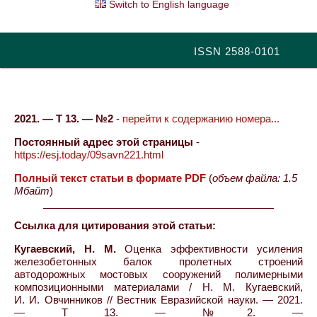
Switch to English language
ISSN 2588-0101
2021. — Т 13. — №2
-
перейти к содержанию номера...
Постоянный адрес этой страницы
-
https://esj.today/09savn221.html
Полный текст статьи в формате PDF
(
объем файла: 1.5
Мбайт
)
Ссылка для цитирования этой статьи:
Кугаевский, Н. М.
Оценка эффективности усиления
железобетонных балок пролетных строений
автодорожных мостовых сооружений полимерными
композиционными материалами / Н. М. Кугаевский,
И. И. Овчинников // Вестник Евразийской науки. — 2021.
— Т 13. — №2. —