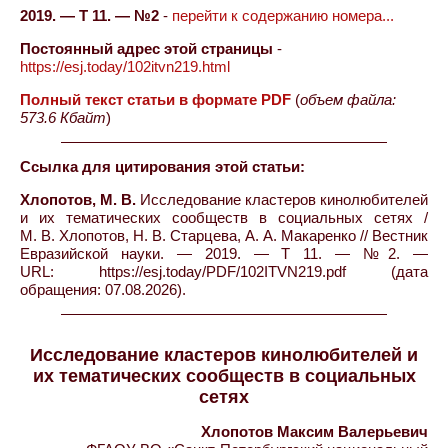
2019. — Т 11. — №2
-
перейти к содержанию номера...
Постоянный адрес этой страницы
-
https://esj.today/102itvn219.html
Полный текст статьи в формате PDF
(
объем файла:
573.6 Кбайт
)
Ссылка для цитирования этой статьи:
Хлопотов, М. В.
Исследование кластеров кинолюбителей
и их тематических сообществ в социальных сетях /
М. В. Хлопотов, Н. В. Старцева, А. А. Макаренко // Вестник
Евразийской науки. — 2019. — Т 11. — №2. —
URL: https://esj.today/PDF/102ITVN219.pdf (дата
обращения: 07.08.2026).
Исследование кластеров кинолюбителей и
их тематических сообществ в социальных
сетях
Хлопотов Максим Валерьевич