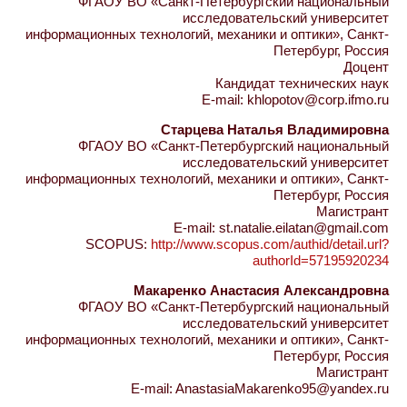
ФГАОУ ВО «Санкт-Петербургский национальный
исследовательский университет
информационных технологий, механики и оптики», Санкт-
Петербург, Россия
Доцент
Кандидат технических наук
E-mail: khlopotov@corp.ifmo.ru
Старцева Наталья Владимировна
ФГАОУ ВО «Санкт-Петербургский национальный
исследовательский университет
информационных технологий, механики и оптики», Санкт-
Петербург, Россия
Магистрант
E-mail: st.natalie.eilatan@gmail.com
SCOPUS:
http://www.scopus.com/authid/detail.url?
authorId=57195920234
Макаренко Анастасия Александровна
ФГАОУ ВО «Санкт-Петербургский национальный
исследовательский университет
информационных технологий, механики и оптики», Санкт-
Петербург, Россия
Магистрант
E-mail: AnastasiaMakarenko95@yandex.ru