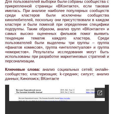
Для пользователей выборки были собраны сообщества с
прикрепленной страницы «ВКонтакте», если таковая
имелась. При анализе наиболее популярных сообществ
среди кластеров были исключены сообщества
кинолюбителей, поскольку они присутствовали в каждом
кластере и были помехой при определении специфики
подгруппы. Таким образом, анализ групп «ВКонтакте» и
самых высоко оцененных фильмов помог выявить
тенденции тематик каждого кластера. Среди
пользователей были выделены три группы – группа
«фанатов комиксов», группа «интеллектуалов» и группа
«юмористов». Результаты исследования могут быть
использованы при разработке маркетинговых стратегий и
персонализации.
Ключевые слова:
анализ социальных сетей; онлайн-
сообщество; кластеризация; k-средних; силуэт; анализ
данных; Кинопоиск; ВКонтакте