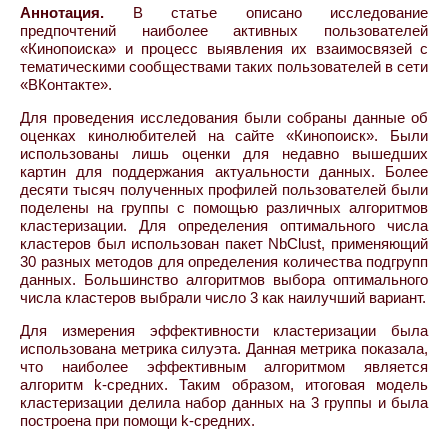
Аннотация.
В статье описано исследование
предпочтений наиболее активных пользователей
«Кинопоиска» и процесс выявления их взаимосвязей с
тематическими сообществами таких пользователей в сети
«ВКонтакте».
Для проведения исследования были собраны данные об
оценках кинолюбителей на сайте «Кинопоиск». Были
использованы лишь оценки для недавно вышедших
картин для поддержания актуальности данных. Более
десяти тысяч полученных профилей пользователей были
поделены на группы с помощью различных алгоритмов
кластеризации. Для определения оптимального числа
кластеров был использован пакет NbClust, применяющий
30 разных методов для определения количества подгрупп
данных. Большинство алгоритмов выбора оптимального
числа кластеров выбрали число 3 как наилучший вариант.
Для измерения эффективности кластеризации была
использована метрика силуэта. Данная метрика показала,
что наиболее эффективным алгоритмом является
алгоритм k-средних. Таким образом, итоговая модель
кластеризации делила набор данных на 3 группы и была
построена при помощи k-средних.