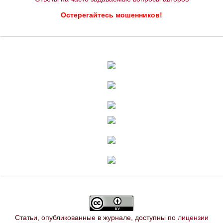
Остерегайтесь мошенников!
Статьи, опубликованные в журнале, доступны по
лицензии