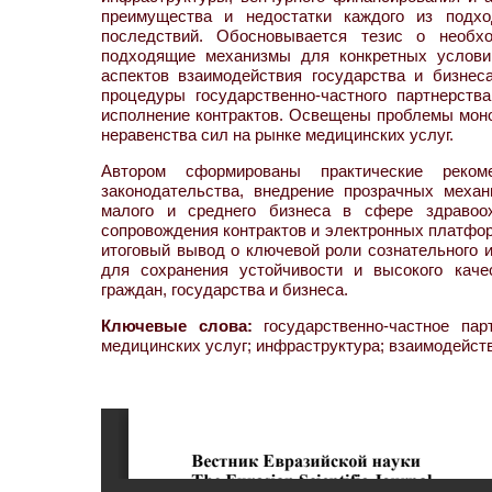
преимущества и недостатки каждого из подх
последствий. Обосновывается тезис о необхо
подходящие механизмы для конкретных услови
аспектов взаимодействия государства и бизнес
процедуры государственно-частного партнерств
исполнение контрактов. Освещены проблемы мон
неравенства сил на рынке медицинских услуг.
Автором сформированы практические реком
законодательства, внедрение прозрачных меха
малого и среднего бизнеса в сфере здравоох
сопровождения контрактов и электронных платфор
итоговый вывод о ключевой роли сознательного 
для сохранения устойчивости и высокого каче
граждан, государства и бизнеса.
Ключевые слова:
государственно-частное парт
медицинских услуг; инфраструктура; взаимодейств