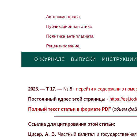
Авторские права
Публикационная этика
Политика антиплагиата
Рецензирование
О ЖУРНАЛЕ
ВЫПУСКИ
ИНСТРУКЦИИ
2025. — Т 17. — № 5
-
перейти к содержанию номер
Постоянный адрес этой страницы
-
https://esj.t
Полный текст статьи в формате PDF
(
объем фай
Ссылка для цитирования этой статьи:
Цисар, А. В.
Частный капитал и государственная 