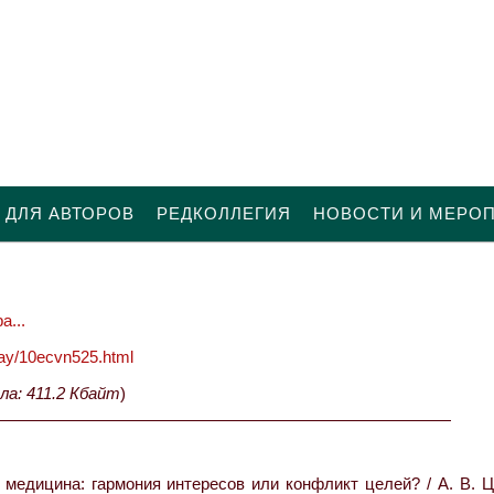
 ДЛЯ АВТОРОВ
РЕДКОЛЛЕГИЯ
НОВОСТИ И МЕРО
а...
oday/10ecvn525.html
ла: 411.2 Кбайт
)
медицина: гармония интересов или конфликт целей? / А. В. Ц