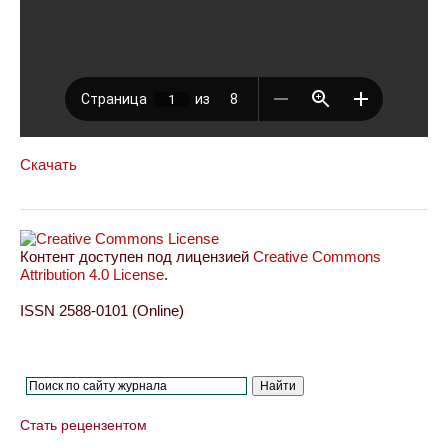
Скачать
Контент доступен под лицензией
Creative Commons
Attribution 4.0 License
.
ISSN 2588-0101 (Online)
Стать рецензентом