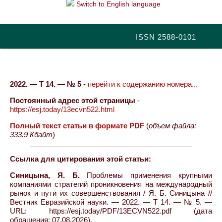
Switch to English language
ISSN 2588-0101
2022. — Т 14. — № 5
-
перейти к содержанию номера...
Постоянный адрес этой страницы
-
https://esj.today/13ecvn522.html
Полный текст статьи в формате PDF
(
объем файла:
333.9 Кбайт
)
Ссылка для цитирования этой статьи:
Синицына, Я. Б.
Проблемы применения крупными
компаниями стратегий проникновения на международный
рынок и пути их совершенствования / Я. Б. Синицына //
Вестник Евразийской науки. — 2022. — Т 14. — № 5. —
URL: https://esj.today/PDF/13ECVN522.pdf (дата
обращения: 07.08.2026).