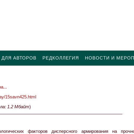
 ДЛЯ АВТОРОВ
РЕДКОЛЛЕГИЯ
НОВОСТИ И МЕРО
а...
oday/15savn425.html
ла: 1.2 Мбайт
)
логических факторов дисперсного армирования на прочн