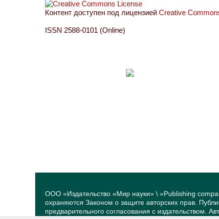
Контент доступен под лицензией
Creative Commons 
ISSN 2588-0101 (Online)
ООО «Издательство «Мир науки» \ «Publishing compa
охраняются Законом о защите авторских прав. Публ
предварительного согласования с издательством. А