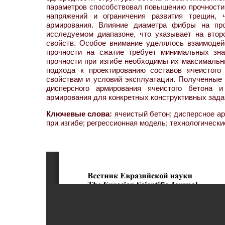
параметров способствовал повышению прочности 
напряжений и ограничения развития трещин, 
армирования. Влияние диаметра фибры на про
исследуемом диапазоне, что указывает на вто
свойств. Особое внимание уделялось взаимоде
прочности на сжатие требует минимальных зн
прочности при изгибе необходимы их максимальн
подхода к проектированию составов ячеистого
свойствам и условий эксплуатации. Полученные
дисперсного армирования ячеистого бетона 
армирования для конкретных конструктивных зада
Ключевые слова:
ячеистый бетон; дисперсное ар
при изгибе; регрессионная модель; технологическ