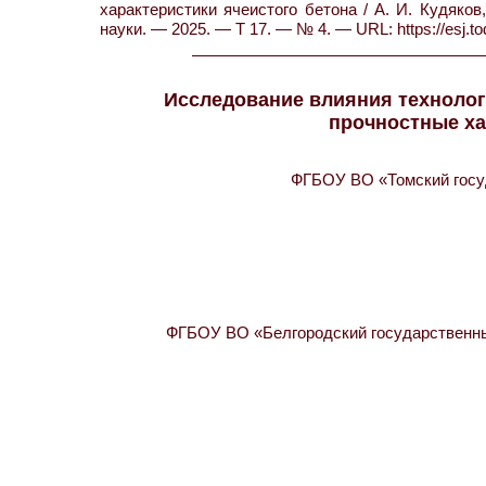
характеристики ячеистого бетона / А. И. Кудяков,
науки. — 2025. — Т 17. — № 4. — URL: https://esj.
Исследование влияния технолог
прочностные ха
ФГБОУ ВО «Томский госуд
ФГБОУ ВО «Белгородский государственный