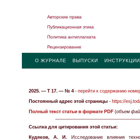
Авторские права
Публикационная этика
Политика антиплагиата
Рецензирование
О ЖУРНАЛЕ
ВЫПУСКИ
ИНСТРУКЦИИ
2025. — Т 17. — № 4
-
перейти к содержанию номер
Постоянный адрес этой страницы
-
https://esj.t
Полный текст статьи в формате PDF
(
объем фай
Ссылка для цитирования этой статьи:
Кудяков, А. И.
Исследование влияния техно