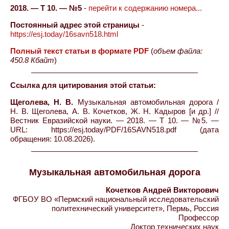
2018. — Т 10. — №5
-
перейти к содержанию номера...
Постоянный адрес этой страницы
-
https://esj.today/16savn518.html
Полный текст статьи в формате PDF
(
объем файла:
450.8 Кбайт
)
Ссылка для цитирования этой статьи:
Щеголева, Н. В.
Музыкальная автомобильная дорога /
Н. В. Щеголева, А. В. Кочетков, Ж. Н. Кадыров [и др.] //
Вестник Евразийской науки. — 2018. — Т 10. — №5. —
URL: https://esj.today/PDF/16SAVN518.pdf (дата
обращения: 10.08.2026).
Музыкальная автомобильная дорога
Кочетков Андрей Викторович
ФГБОУ ВО «Пермский национальный исследовательский
политехнический университет», Пермь, Россия
Профессор
Доктор технических наук