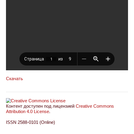
Скачать
Контент доступен под лицензией
Creative Commons
Attribution 4.0 License
.
ISSN 2588-0101 (Online)