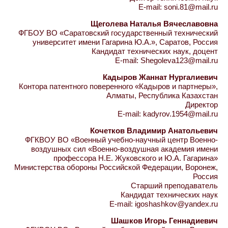
E-mail: soni.81@mail.ru
Щеголева Наталья Вячеславовна
ФГБОУ ВО «Саратовский государственный технический
университет имени Гагарина Ю.А.», Саратов, Россия
Кандидат технических наук, доцент
E-mail: Shegoleva123@mail.ru
Кадыров Жаннат Нургалиевич
Контора патентного поверенного «Кадыров и партнеры»,
Алматы, Республика Казахстан
Директор
E-mail: kadyrov.1954@mail.ru
Кочетков Владимир Анатольевич
ФГКВОУ ВО «Военный учебно-научный центр Военно-
воздушных сил «Военно-воздушная академия имени
профессора Н.Е. Жуковского и Ю.А. Гагарина»
Министерства обороны Российской Федерации, Воронеж,
Россия
Старший преподаватель
Кандидат технических наук
E-mail: igoshashkov@yandex.ru
Шашков Игорь Геннадиевич