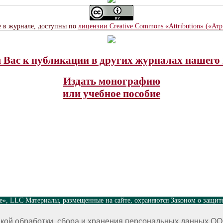
е в журнале, доступны по
лицензии Creative Commons «Attribution» («Ат
Вас к публикации в других журналах нашего 
Издать монографию
или учебное пособие
nce», LLC Материалы, размещенные на сайте, охраняются Законом о защит
 на размещенные на сайте научные публикации принадлежат их авторам. 
кой обработки, сбора и хранения персональных данных ОО