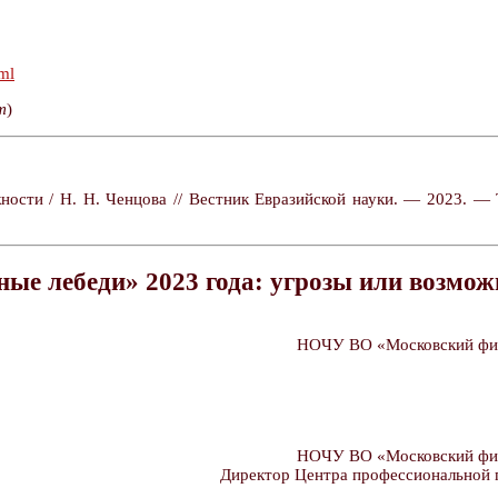
tml
т
)
ости / Н. Н. Ченцова // Вестник Евразийской науки. — 2023. — Т
ные лебеди» 2023 года: угрозы или возмож
НОЧУ ВО «Московский фин
НОЧУ ВО «Московский фин
Директор Центра профессиональной 