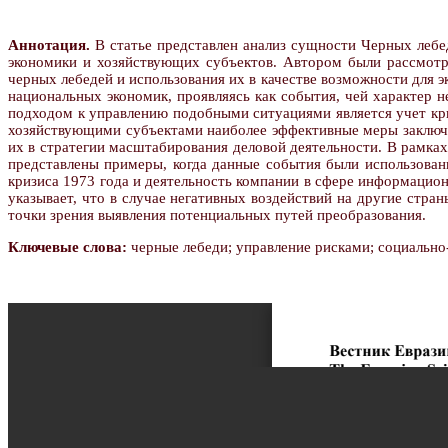
Аннотация.
В статье представлен анализ сущности Черных лебе
экономики и хозяйствующих субъектов. Автором были рассмот
черных лебедей и использования их в качестве возможности для
национальных экономик, проявляясь как события, чей характер н
подходом к управлению подобными ситуациями является учет крит
хозяйствующими субъектами наиболее эффективные меры заключ
их в стратегии масштабирования деловой деятельности. В рамка
представлены примеры, когда данные события были использован
кризиса 1973 года и деятельность компании в сфере информаци
указывает, что в случае негативных воздействий на другие стр
точки зрения выявления потенциальных путей преобразования.
Ключевые слова:
черные лебеди; управление рисками; социально-