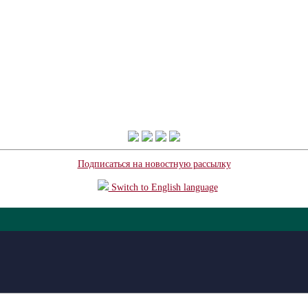
Подписаться на новостную рассылку
Switch to English language