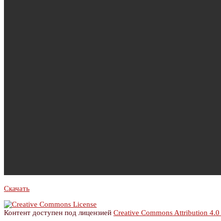
Скачать
Контент доступен под лицензией
Creative Commons Attribution 4.0