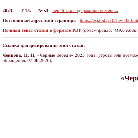
2023. — Т 15. — № s3
-
перейти к содержанию номера...
Постоянный адрес этой страницы
-
https://esj.today/17favn323.h
Полный текст статьи в формате PDF
(
объем файла: 419.6 Кбай
Ссылка для цитирования этой статьи:
Ченцова, Н. Н.
«Черные лебеди» 2023 года: угрозы или возможн
обращения: 07.08.2026).
«Чер