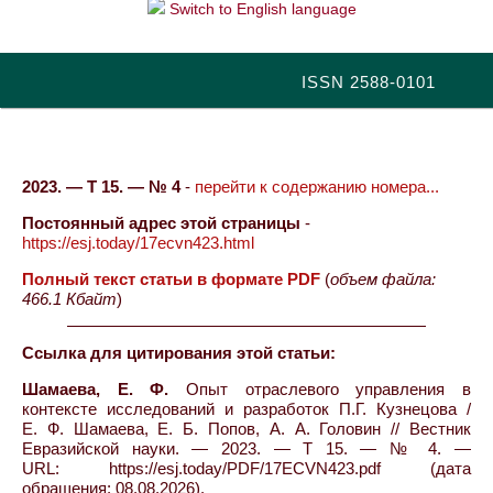
Switch to English language
ISSN 2588-0101
2023. — Т 15. — № 4
-
перейти к содержанию номера...
Постоянный адрес этой страницы
-
https://esj.today/17ecvn423.html
Полный текст статьи в формате PDF
(
объем файла:
466.1 Кбайт
)
Ссылка для цитирования этой статьи:
Шамаева, Е. Ф.
Опыт отраслевого управления в
контексте исследований и разработок П.Г. Кузнецова /
Е. Ф. Шамаева, Е. Б. Попов, А. А. Головин // Вестник
Евразийской науки. — 2023. — Т 15. — № 4. —
URL: https://esj.today/PDF/17ECVN423.pdf (дата
обращения: 08.08.2026).