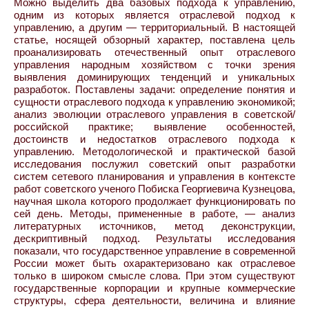
Можно выделить два базовых подхода к управлению,
одним из которых является отраслевой подход к
управлению, а другим — территориальный. В настоящей
статье, носящей обзорный характер, поставлена цель
проанализировать отечественный опыт отраслевого
управления народным хозяйством с точки зрения
выявления доминирующих тенденций и уникальных
разработок. Поставлены задачи: определение понятия и
сущности отраслевого подхода к управлению экономикой;
анализ эволюции отраслевого управления в советской/
российской практике; выявление особенностей,
достоинств и недостатков отраслевого подхода к
управлению. Методологической и практической базой
исследования послужил советский опыт разработки
систем сетевого планирования и управления в контексте
работ советского ученого Побиска Георгиевича Кузнецова,
научная школа которого продолжает функционировать по
сей день. Методы, примененные в работе, — анализ
литературных источников, метод деконструкции,
дескриптивный подход. Результаты исследования
показали, что государственное управление в современной
России может быть охарактеризовано как отраслевое
только в широком смысле слова. При этом существуют
государственные корпорации и крупные коммерческие
структуры, сфера деятельности, величина и влияние