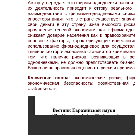
Автор утверждает, что фирмы-однодневки наносят
их деятельность приводит к оттоку реального 
взаимодействии с фирмами-однодневками снижа
инвесторы видят, что в стране существует значи
свои деньги в эту страну из-за высокого рис
проявление теневой экономики, как «фирма-одн
снижает доверие населения как к правоохранит
основные факторы, характеризующие инвестицио
использование фирм-однодневок для осуществл
теневой сектор и экономика становится криминал
том, что наличие рисков, возникающих в ре
однодневками, не должно препятствовать бизнес
Важно лишь правильно оценивать риски и приним
Ключевые слова:
экономические риски; фирмы
экономическая безопасность; хозяйственная д
стабильность