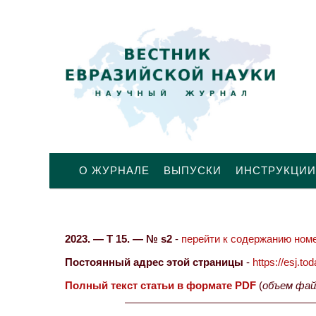
О ЖУРНАЛЕ
ВЫПУСКИ
ИНСТРУКЦИИ
2023. — Т 15. — № s2
-
перейти к содержанию номе
Постоянный адрес этой страницы
-
https://esj.t
Полный текст статьи в формате PDF
(
объем фай