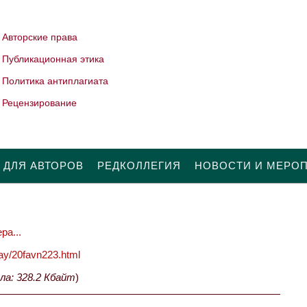
Авторские права
Публикационная этика
Политика антиплагиата
Рецензирование
 ДЛЯ АВТОРОВ
РЕДКОЛЛЕГИЯ
НОВОСТИ И МЕРО
ра...
oday/20favn223.html
ла: 328.2 Кбайт
)