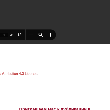
Attribution 4.0 License
.
Приглашаем Вас к публикации в