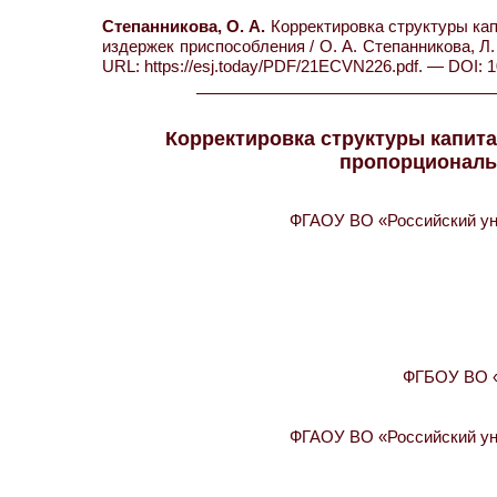
Степанникова, О. А.
Корректировка структуры ка
издержек приспособления / О. А. Степанникова, Л
URL: https://esj.today/PDF/21ECVN226.pdf. — DOI: 
Корректировка структуры капит
пропорциональ
ФГАОУ ВО «Российский ун
ФГБОУ ВО «
ФГАОУ ВО «Российский ун