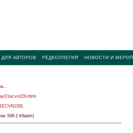
 ДЛЯ АВТОРОВ
РЕДКОЛЛЕГИЯ
НОВОСТИ И МЕРО
а...
oday/21ecvn226.html
2/21ECVN226
)
ла: 599.1 Кбайт
)