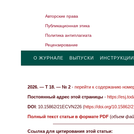
Авторские права
Публикационная этика
Политика антиплагиата
Рецензирование
О ЖУРНАЛЕ
ВЫПУСКИ
ИНСТРУКЦИИ
2026. — Т 18. — № 2
-
перейти к содержанию номер
Постоянный адрес этой страницы
-
https://esj.t
DOI
: 10.15862/21ECVN226 (
https://doi.org/10.1586
Полный текст статьи в формате PDF
(
объем фай
Ссылка для цитирования этой статьи: