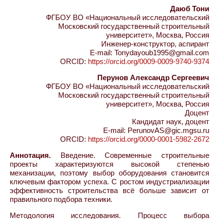
Даюб Тони
ФГБОУ ВО «Национальный исследовательский
Московский государственный строительный
университет», Москва, Россия
Инженер-конструктор, аспирант
E-mail: Tonydayoub1995@gmail.com
ORCID:
https://orcid.org/0009-0009-9740-9374
Перунов Александр Сергеевич
ФГБОУ ВО «Национальный исследовательский
Московский государственный строительный
университет», Москва, Россия
Доцент
Кандидат наук, доцент
E-mail: PerunovAS@gic.mgsu.ru
ORCID:
https://orcid.org/0000-0001-5982-2672
Аннотация.
Введение. Современные строительные
проекты характеризуются высокой степенью
механизации, поэтому выбор оборудования становится
ключевым фактором успеха. С ростом индустриализации
эффективность строительства всё больше зависит от
правильного подбора техники.
Методология исследования. Процесс выбора