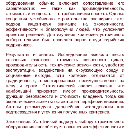
оборудования обычно включает сопоставление его
характеристик — таких как производительность,
стоимость и мощность — с требованиями проекта. Однако
концепция устойчивого строительства расширяет этот
подход, акцентируя внимание на экологичности,
эффективности и благополучии людей, что усложняет
принятие решений. Для изучения критериев устойчивого
выбора техники был проведён опрос среди сирийских
подрядчиков.
Результаты и анализ. Исследование выявило шесть
ключевых факторов: стоимость жизненного цикла,
производительность, технические возможности, удобство
эксплуатации, воздействие на окружающую среду и
социальные выгоды. Эти критерии отличаются от
традиционных, ориентированных преимущественно на
цену и сроки. Статистический анализ показал, что
наибольший приоритет имеют производительность,
функции безопасности и стоимость владения, тогда как
экологические аспекты остаются на периферии внимания.
Авторы рекомендуют дальнейшие исследования для
подтверждения и уточнения полученных критериев.
Заключение. Устойчивый подход к выбору строительного
оборудования способствует повышению эффективности и