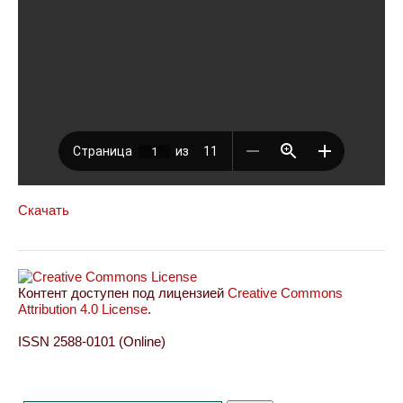
Скачать
Контент доступен под лицензией
Creative Commons
Attribution 4.0 License
.
ISSN 2588-0101 (Online)