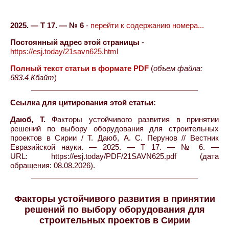
2025. — Т 17. — № 6
-
перейти к содержанию номера...
Постоянный адрес этой страницы
-
https://esj.today/21savn625.html
Полный текст статьи в формате PDF
(
объем файла:
683.4 Кбайт
)
Ссылка для цитирования этой статьи:
Даюб, Т.
Факторы устойчивого развития в принятии
решений по выбору оборудования для строительных
проектов в Cирии / Т. Даюб, А. С. Перунов // Вестник
Евразийской науки. — 2025. — Т 17. — № 6. —
URL: https://esj.today/PDF/21SAVN625.pdf (дата
обращения: 08.08.2026).
Факторы устойчивого развития в принятии
решений по выбору оборудования для
строительных проектов в Cирии