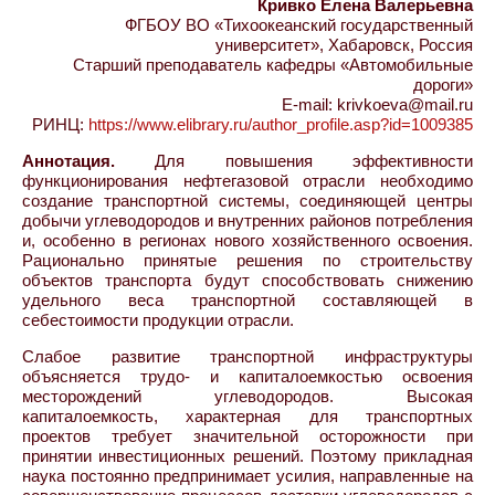
Кривко Елена Валерьевна
ФГБОУ ВО «Тихоокеанский государственный
университет», Хабаровск, Россия
Старший преподаватель кафедры «Автомобильные
дороги»
E-mail: krivkoeva@mail.ru
РИНЦ:
https://www.elibrary.ru/author_profile.asp?id=1009385
Аннотация.
Для повышения эффективности
функционирования нефтегазовой отрасли необходимо
создание транспортной системы, соединяющей центры
добычи углеводородов и внутренних районов потребления
и, особенно в регионах нового хозяйственного освоения.
Рационально принятые решения по строительству
объектов транспорта будут способствовать снижению
удельного веса транспортной составляющей в
себестоимости продукции отрасли.
Слабое развитие транспортной инфраструктуры
объясняется трудо- и капиталоемкостью освоения
месторождений углеводородов. Высокая
капиталоемкость, характерная для транспортных
проектов требует значительной осторожности при
принятии инвестиционных решений. Поэтому прикладная
наука постоянно предпринимает усилия, направленные на