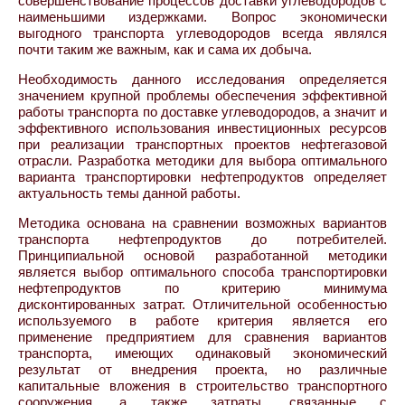
совершенствование процессов доставки углеводородов с
наименьшими издержками. Вопрос экономически
выгодного транспорта углеводородов всегда являлся
почти таким же важным, как и сама их добыча.
Необходимость данного исследования определяется
значением крупной проблемы обеспечения эффективной
работы транспорта по доставке углеводородов, а значит и
эффективного использования инвестиционных ресурсов
при реализации транспортных проектов нефтегазовой
отрасли. Разработка методики для выбора оптимального
варианта транспортировки нефтепродуктов определяет
актуальность темы данной работы.
Методика основана на сравнении возможных вариантов
транспорта нефтепродуктов до потребителей.
Принципиальной основой разработанной методики
является выбор оптимального способа транспортировки
нефтепродуктов по критерию минимума
дисконтированных затрат. Отличительной особенностью
используемого в работе критерия является его
применение предприятием для сравнения вариантов
транспорта, имеющих одинаковый экономический
результат от внедрения проекта, но различные
капитальные вложения в строительство транспортного
сооружения, а также затраты, связанные с