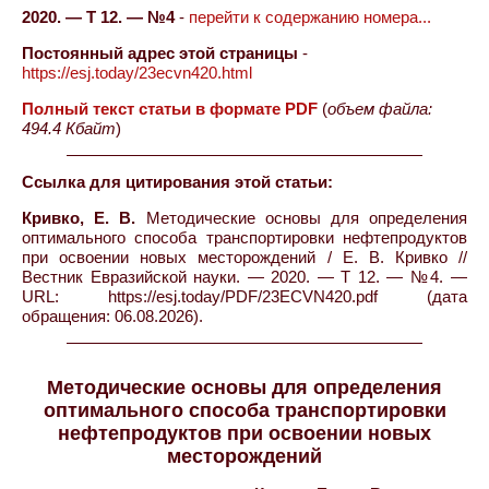
2020. — Т 12. — №4
-
перейти к содержанию номера...
Постоянный адрес этой страницы
-
https://esj.today/23ecvn420.html
Полный текст статьи в формате PDF
(
объем файла:
494.4 Кбайт
)
Ссылка для цитирования этой статьи:
Кривко, Е. В.
Методические основы для определения
оптимального способа транспортировки нефтепродуктов
при освоении новых месторождений / Е. В. Кривко //
Вестник Евразийской науки. — 2020. — Т 12. — №4. —
URL: https://esj.today/PDF/23ECVN420.pdf (дата
обращения: 06.08.2026).
Методические основы для определения
оптимального способа транспортировки
нефтепродуктов при освоении новых
месторождений