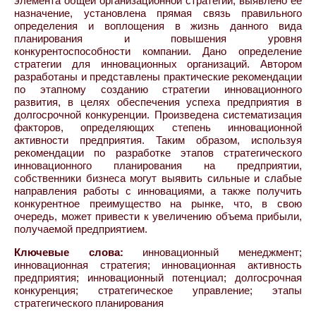
элемента общей организационной стратегии, выявлено её
назначение, установлена прямая связь правильного
определения и воплощения в жизнь данного вида
планирования и повышения уровня
конкурентоспособности компании. Дано определение
стратегии для инновационных организаций. Автором
разработаны и представлены практические рекомендации
по этапному созданию стратегии инновационного
развития, в целях обеспечения успеха предприятия в
долгосрочной конкуренции. Произведена систематизация
факторов, определяющих степень инновационной
активности предприятия. Таким образом, используя
рекомендации по разработке этапов стратегического
инновационного планирования на предприятии,
собственники бизнеса могут выявить сильные и слабые
направления работы с инновациями, а также получить
конкурентное преимущество на рынке, что, в свою
очередь, может привести к увеличению объема прибыли,
получаемой предприятием.
Ключевые слова:
инновационный менеджмент;
инновационная стратегия; инновационная активность
предприятия; инновационный потенциал; долгосрочная
конкуренция; стратегическое управление; этапы
стратегического планирования