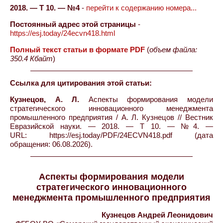
2018. — Т 10. — №4
-
перейти к содержанию номера...
Постоянный адрес этой страницы
-
https://esj.today/24ecvn418.html
Полный текст статьи в формате PDF
(
объем файла:
350.4 Кбайт
)
Ссылка для цитирования этой статьи:
Кузнецов, А. Л.
Аспекты формирования модели
стратегического инновационного менеджмента
промышленного предприятия / А. Л. Кузнецов // Вестник
Евразийской науки. — 2018. — Т 10. — №4. —
URL: https://esj.today/PDF/24ECVN418.pdf (дата
обращения: 06.08.2026).
Аспекты формирования модели
стратегического инновационного
менеджмента промышленного предприятия
Кузнецов Андрей Леонидович