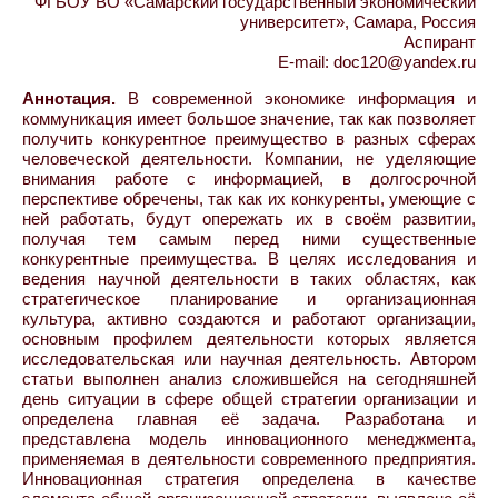
ФГБОУ ВО «Самарский государственный экономический
университет», Самара, Россия
Аспирант
E-mail: doc120@yandex.ru
Аннотация.
В современной экономике информация и
коммуникация имеет большое значение, так как позволяет
получить конкурентное преимущество в разных сферах
человеческой деятельности. Компании, не уделяющие
внимания работе с информацией, в долгосрочной
перспективе обречены, так как их конкуренты, умеющие с
ней работать, будут опережать их в своём развитии,
получая тем самым перед ними существенные
конкурентные преимущества. В целях исследования и
ведения научной деятельности в таких областях, как
стратегическое планирование и организационная
культура, активно создаются и работают организации,
основным профилем деятельности которых является
исследовательская или научная деятельность. Автором
статьи выполнен анализ сложившейся на сегодняшней
день ситуации в сфере общей стратегии организации и
определена главная её задача. Разработана и
представлена модель инновационного менеджмента,
применяемая в деятельности современного предприятия.
Инновационная стратегия определена в качестве