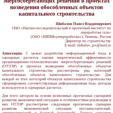
энергосберегающих решений в проектах
возведения обособленных объектов
капитального строительства
Шибалов Павел Владимирович
ОАО «Научно-исследовательский и проектный институт по
переработке газа»
(ОАО «НИПИгазпереработка»), Тюмень, Россия
Директор по строительству
E-mail: shibalov_pv@mail.ru
Аннотация.
С целью разработки информационной базы и
сценарных расчетов оценки энергетической эффективности
организационно-технологических энергосберегающих решений
(ОТЭЭР) в проектах возведения обособленных объектов
капитального строительства рассмотрены ряд категорий
обособленных объектов капитального строительства. Для
каждой из этих категорий объектов капитального строительства
сформирована соответствующая информационная база, которая
используется в сценарных расчетах.
Для этого автором на основе возможных прогнозных сценариев
развития экономической ситуации и особенностями реализации в
них ОТЭЭР рассмотрены следующие прогнозные сценарии
развития экономической ситуации: пессимистический,
оптимистический и базовый (основной). Данные сценарии