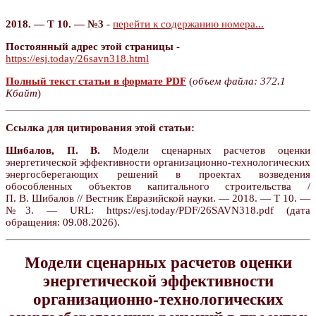
2018. — Т 10. — №3
-
перейти к содержанию номера...
Постоянный адрес этой страницы
-
https://esj.today/26savn318.html
Полный текст статьи в формате PDF
(
объем файла: 372.1
Кбайт
)
Ссылка для цитирования этой статьи:
Шибалов, П. В.
Модели сценарных расчетов оценки
энергетической эффективности организационно-технологических
энергосберегающих решений в проектах возведения
обособленных объектов капитального строительства /
П. В. Шибалов // Вестник Евразийской науки. — 2018. — Т 10. —
№3. — URL: https://esj.today/PDF/26SAVN318.pdf (дата
обращения: 09.08.2026).
Модели сценарных расчетов оценки
энергетической эффективности
организационно-технологических