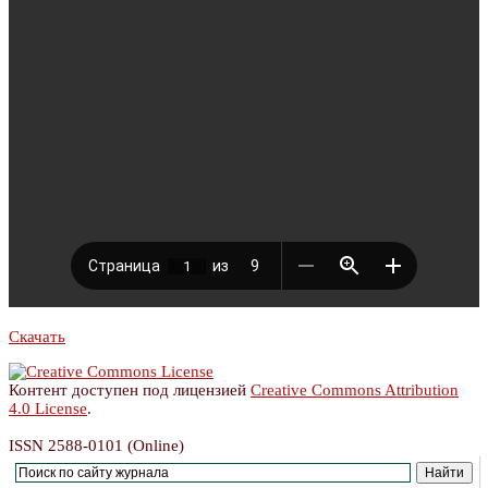
Скачать
Контент доступен под лицензией
Creative Commons Attribution
4.0 License
.
ISSN 2588-0101 (Online)