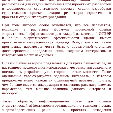
рассмотрены для стадии выполнения предпроектных разработок
и формирования строительного проекта, стадии разработки
строительного проекта, стадии реализации строительного
проекта и стадии эксплуатации здания.
При этом автором особо отмечается, что все параметры,
входящие в расчетные формулы прогнозной оценки
энергетической эффективности для каждой из категорий ОТЭЭР
и общей энергетической эффективности здания, имеют
прогнозную и неопределенную природу. Вследствие этого такие
прогнозные параметры могут быть с достаточной степенью
достоверностью определены лишь заданием интервалов, в
которых они могут находиться.
В связи с этим автором предлагается для круга решаемых задач
настоящего исследования использовать методику интервального
оценивания, разработанную в теории нечетких множеств. Такое
оценивание характеризуется заданием интервала, в котором
предположительно находится оцениваемый параметр, причем,
чем больше имеется информации о значениях рассматриваемых
параметров, тем меньше величина данного интервала и
наоборот.
Таким образом, информационную базу для оценки
энергетической эффективности организационно-технологических
энергосберегающих решений в проектах возведения