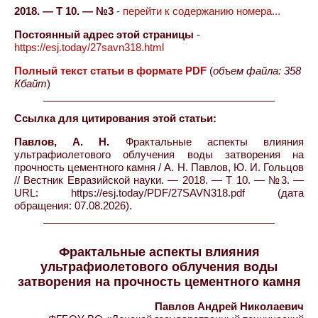
2018. — Т 10. — №3
-
перейти к содержанию номера...
Постоянный адрес этой страницы
-
https://esj.today/27savn318.html
Полный текст статьи в формате PDF
(
объем файла: 358
Кбайт
)
Ссылка для цитирования этой статьи:
Павлов, А. Н.
Фрактальные аспекты влияния
ультрафиолетового облучения воды затворения на
прочность цементного камня / А. Н. Павлов, Ю. И. Гольцов
// Вестник Евразийской науки. — 2018. — Т 10. — №3. —
URL: https://esj.today/PDF/27SAVN318.pdf (дата
обращения: 07.08.2026).
Фрактальные аспекты влияния
ультрафиолетового облучения воды
затворения на прочность цементного камня
Павлов Андрей Николаевич