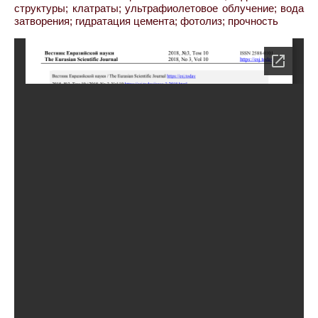
структуры; клатраты; ультрафиолетовое облучение; вода
затворения; гидратация цемента; фотолиз; прочность