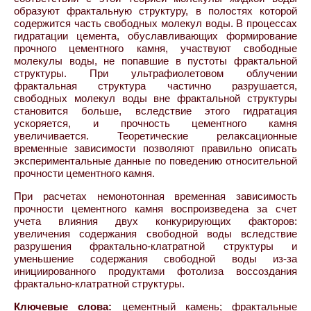
образуют фрактальную структуру, в полостях которой
содержится часть свободных молекул воды. В процессах
гидратации цемента, обуславливающих формирование
прочного цементного камня, участвуют свободные
молекулы воды, не попавшие в пустоты фрактальной
структуры. При ультрафиолетовом облучении
фрактальная структура частично разрушается,
свободных молекул воды вне фрактальной структуры
становится больше, вследствие этого гидратация
ускоряется, и прочность цементного камня
увеличивается. Теоретические релаксационные
временные зависимости позволяют правильно описать
экспериментальные данные по поведению относительной
прочности цементного камня.
При расчетах немонотонная временная зависимость
прочности цементного камня воспроизведена за счет
учета влияния двух конкурирующих факторов:
увеличения содержания свободной воды вследствие
разрушения фрактально-клатратной структуры и
уменьшение содержания свободной воды из-за
инициированного продуктами фотолиза воссоздания
фрактально-клатратной структуры.
Ключевые слова:
цементный камень; фрактальные