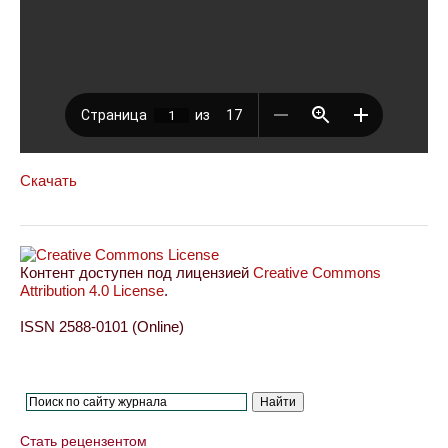
Скачать
Контент доступен под лицензией
Creative Commons
Attribution 4.0 License
.
ISSN 2588-0101 (Online)
Стать рецензентом