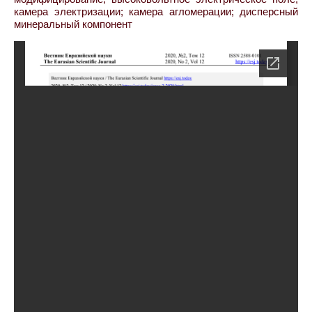
камера электризации; камера агломерации; дисперсный
минеральный компонент