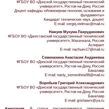
ФГБОУ ВО «Донской государственный технический
университет», Ростов-на-Дону, Россия
Доцент кафедры «Инженерная геология, основания и
фундаменты»
Кандидат технических наук, доцент
E-mail: sergej.stelmax@mail.ru
Нажуев Мухума Пахрудинович
ФГБОУ ВО «Дагестанский государственный технический
университет», Махачкала, Россия
Аспирант
E-mail: nazhuev17@mail.ru
Семенихина Анастасия Андреевна
ФГБОУ ВО «Донской государственный технический
университет», Ростов-на-Дону, Россия
Бакалавр
E-mail: nasty_semenihina98@mail.ru
Воробьев Григорий Александрович
ФГБОУ ВО «Донской государственный технический
университет», Ростов-на-Дону, Россия
Бакалавр
E-mail: grishawrx@ya.ru
Аннотация.
В статье рассматривается твердение