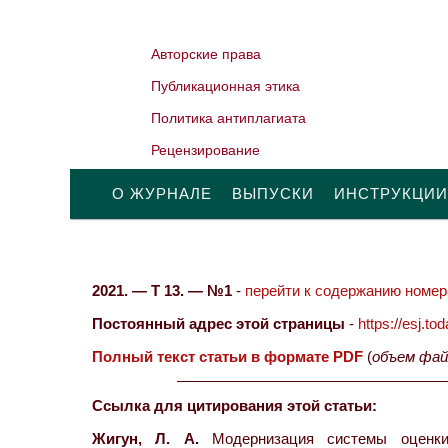
Авторские права
Публикационная этика
Политика антиплагиата
Рецензирование
О ЖУРНАЛЕ
ВЫПУСКИ
ИНСТРУКЦИИ
2021. — Т 13. — №1
-
перейти к содержанию номера
Постоянный адрес этой страницы
-
https://esj.t
Полный текст статьи в формате PDF
(
объем фай
Ссылка для цитирования этой статьи:
Жигун, Л. А.
Модернизация системы оценки 