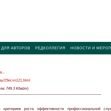
 ДЛЯ АВТОРОВ
РЕДКОЛЛЕГИЯ
НОВОСТИ И МЕРО
...
oday/29ecvn121.html
ла: 749.3 Кбайт
)
критериев роста эффективности профессиональной слу