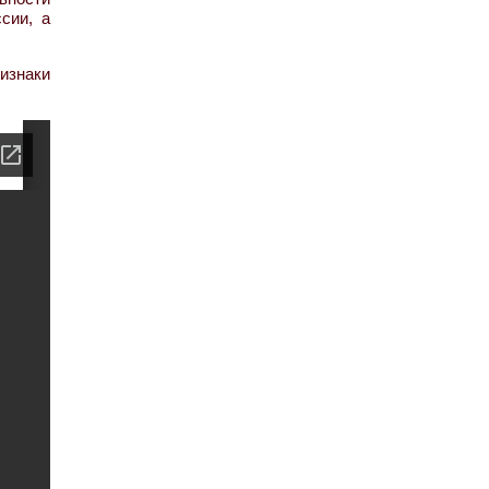
сии, а
изнаки