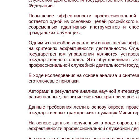
Федерации.
Повышение эффективности профессиональной 
остается одной из основных целей российского 
современных адаптивных инструментов и спос
гражданских служащих.
Одним из способов управления и повышения эффе
на критериях эффективности деятельности. Одн
государственном управлении являются устарев
государственного органа. Это обуславливает а
профессиональной служебной деятельности госуд
В ходе исследования на основе анализа и синте
его ключевые признаки.
Авторами в результате анализа научной литерат
рациональные, развитые системы критериев рост
Данные требования легли в основу опроса, прове
государственных гражданских служащих Министер
На основе данных, полученных в ходе опроса, 
эффективности профессиональной служебной дея
В результате проведенного исследования пред