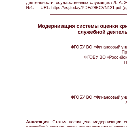
деятельности государственных служащих / Л. А. Жи
№1. — URL: https://esj.today/PDF/29ECVN121.pdf (д
Модернизация системы оценки кр
служебной деятел
ФГОБУ ВО «Финансовый унив
Пр
ФГОБУ ВО «Российски
П
ФГОБУ ВО «Финансовый унив
Аннотация.
Статья посвящена модернизации си
служебной деятельности государственных гражд