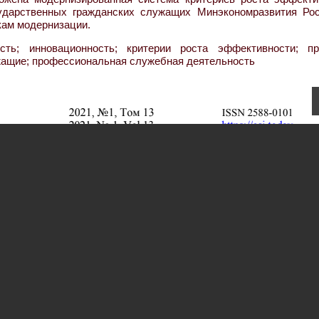
ударственных гражданских служащих Минэкономразвития Рос
кам модернизации.
ть; инновационность; критерии роста эффективности; пр
жащие; профессиональная служебная деятельность