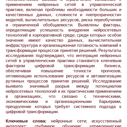
применением нейронных сетей в управленческой
практике, включая проблемы необходимости больших и
качественных данных, сложности и «непрозрачности»
моделей, вычислительных ресурсов, риска переобучения
и ограниченной обобщаемости. Выявлены факторы,
определяющие успешность внедрения нейросетевых
технологий в корпоративной среде, среди которых особое
значение имеют качество данных, вычислительная
инфраструктура и организационная готовность компаний к
трансформации процессов принятия решений. Результаты
исследования подтверждают, что интеграция нейронных
сетей в управленческие практики становится ключевым
фактором цифровой трансформации бизнеса,
обеспечивая повышение точности прогнозов,
оптимизацию использования ресурсов и автоматизацию
рутинных процессов принятия решений. Исследование
выявило значимый разрыв между потенциалом
нейросетевых технологий и их практическим применением
в организациях, что связано с техническими,
экономическими и организационными барьерами,
преодоление которых требует системного подхода к
цифровой трансформации.
Ключевые слова:
нейронные сети; искусственный
интеллект; глубинное обучение; управленческие