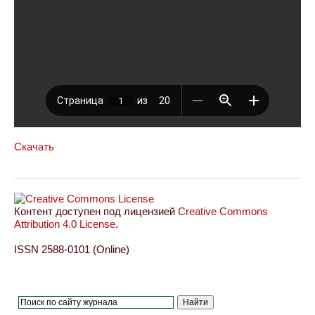
Скачать
Контент доступен под лицензией
Creative Commons
Attribution 4.0 License
.
ISSN 2588-0101 (Online)