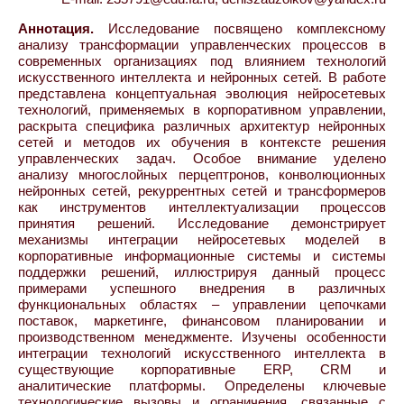
Аннотация.
Исследование посвящено комплексному
анализу трансформации управленческих процессов в
современных организациях под влиянием технологий
искусственного интеллекта и нейронных сетей. В работе
представлена концептуальная эволюция нейросетевых
технологий, применяемых в корпоративном управлении,
раскрыта специфика различных архитектур нейронных
сетей и методов их обучения в контексте решения
управленческих задач. Особое внимание уделено
анализу многослойных перцептронов, конволюционных
нейронных сетей, рекуррентных сетей и трансформеров
как инструментов интеллектуализации процессов
принятия решений. Исследование демонстрирует
механизмы интеграции нейросетевых моделей в
корпоративные информационные системы и системы
поддержки решений, иллюстрируя данный процесс
примерами успешного внедрения в различных
функциональных областях – управлении цепочками
поставок, маркетинге, финансовом планировании и
производственном менеджменте. Изучены особенности
интеграции технологий искусственного интеллекта в
существующие корпоративные ERP, CRM и
аналитические платформы. Определены ключевые
технологические вызовы и ограничения, связанные с