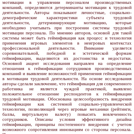
мотивации в управлении персоналом производственных
компаний, определяются детерминанты мотивации к трудовой
деятельности. Авторы показывают личностные, социально-
демографические характеристики субъекта трудовой
деятельности, детерминирующие мотивацию, которые
необходимо учитывать при построении системы трудовой
мотивации персонала. По мнению авторов, основой для такой
системы может быть геймификация как процесс и технология
применения игровых элементов в неигровых контекстах
профессиональной деятельности. Внимание уделяется
соревновательной, победной и эстетической формам
геймификации, выделяются их достоинства и недостатки.
Основной акцент исследования направлен на определение
отношения к геймификации сотрудников производственных
компаний и выявление возможностей применения геймификации
в мотивации трудовой деятельности. На основе исследования
авторы сделали заключение, что геймификация для современного
работника не является чуждой практикой, выявлено
положительное отношение респондентов к геймификации
трудовой мотивации. Обоснована целесообразность внедрения
геймификации как системной социально-управленческой
технологии, позволяющей через игровые механики (рейтинги,
баллы, виртуальную валюту) повысить вовлеченность
сотрудников. Описаны условия эффективного дизайна
геймификации, принципы постепенного внедрения с учетом
возможного сопротивления инновациям со стороны персонала.