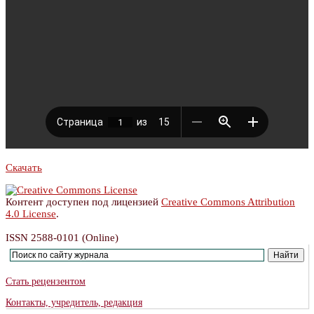
Скачать
Контент доступен под лицензией
Creative Commons Attribution
4.0 License
.
ISSN 2588-0101 (Online)
Стать рецензентом
Контакты, учредитель, редакция