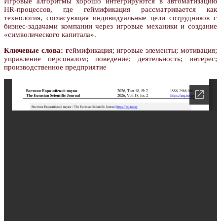
Игровые алгоритмы хорошо интегрируются в автоматизацию
HR-процессов, где геймификация рассматривается как
технология, согласующая индивидуальные цели сотрудников с
бизнес-задачами компании через игровые механики и создание
«символического капитала».
Ключевые слова: г
еймификация; игровые элементы; мотивация;
управление персоналом; поведение; деятельность; интерес;
производственное предприятие