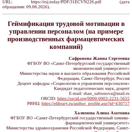
URL: https://esj.today/PDF/31ECVN226.pdf (дата
обращения: 09.08.2026).
Геймификация трудовой мотивации в
управлении персоналом (на примере
производственных фармацевтических
компаний)
Сафронова Жанна Сергеевна
ФГБОУ ВО «Санкт-Петербургский государственный
экономический университет»
Министерства науки и высшего образования Российской
Федерации, Санкт-Петербург, Россия
Доцент кафедры «Социологии и управления персоналом»
Кандидат педагогических наук, доцент
E-mail: shan_safronova@mail.ru
ORCID:
https://orcid.org/0000-0003-2231-5655
РИНЦ:
https://elibrary.ru/author_profile.asp?id=430717
Халимова Алина Азатовна
ФГБОУ ВО «Санкт-Петербургский государственный химико-
фармацевтический университет»
Министерства здравоохранения Российской Федерации, Санкт-