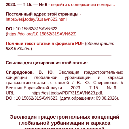
2023. — Т 15. — № 6
-
перейти к содержанию номера...
Постоянный адрес этой страницы
-
https://esj.today/31savn623.html
DOI
: 10.15862/31SAVN623
(
https://doi.org/10.15862/31SAVN623
)
Полный текст статьи в формате PDF
(
объем файла:
988.6 Кбайт
)
Ссылка для цитирования этой статьи:
Спиридонов, В. Ю.
Эволюция градостроительных
концепций глобальной урбанизации и каркаса
трансконтинентальных связей / В. Ю. Спиридонов //
Вестник Евразийской науки. — 2023. — Т 15. — № 6. —
URL: https://esj.today/PDF/31SAVN623.pdf. —
DOI: 10.15862/31SAVN623. (дата обращения: 09.08.2026).
Эволюция градостроительных концепций
глобальной урбанизации и каркаса