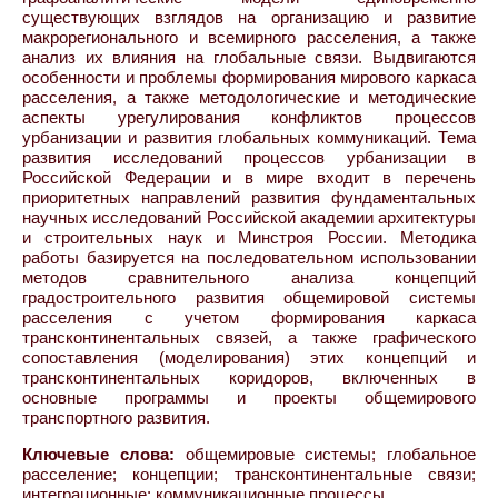
существующих взглядов на организацию и развитие
макрорегионального и всемирного расселения, а также
анализ их влияния на глобальные связи. Выдвигаются
особенности и проблемы формирования мирового каркаса
расселения, а также методологические и методические
аспекты урегулирования конфликтов процессов
урбанизации и развития глобальных коммуникаций. Тема
развития исследований процессов урбанизации в
Российской Федерации и в мире входит в перечень
приоритетных направлений развития фундаментальных
научных исследований Российской академии архитектуры
и строительных наук и Минстроя России. Методика
работы базируется на последовательном использовании
методов сравнительного анализа концепций
градостроительного развития общемировой системы
расселения с учетом формирования каркаса
трансконтинентальных связей, а также графического
сопоставления (моделирования) этих концепций и
трансконтинентальных коридоров, включенных в
основные программы и проекты общемирового
транспортного развития.
Ключевые слова:
общемировые системы; глобальное
расселение; концепции; трансконтинентальные связи;
интеграционные; коммуникационные процессы