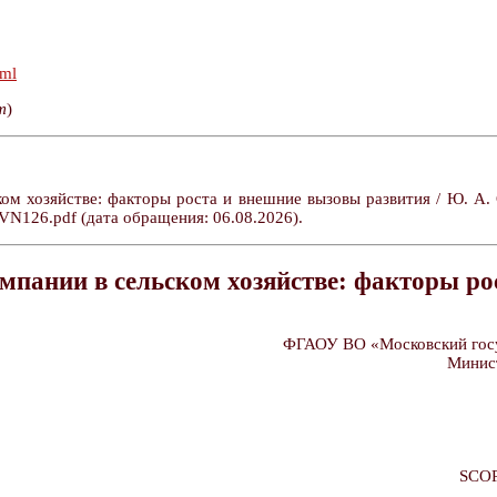
tml
т
)
м хозяйстве: факторы роста и внешние вызовы развития / Ю. А. С
CVN126.pdf (дата обращения: 06.08.2026).
мпании в сельском хозяйстве: факторы ро
ФГАОУ ВО «Московский госу
Минист
SCO