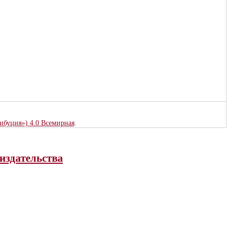
рибуция») 4.0 Всемирная
.
издательства