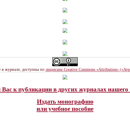
е в журнале, доступны по
лицензии Creative Commons «Attribution» («Ат
Вас к публикации в других журналах нашего 
Издать монографию
или учебное пособие