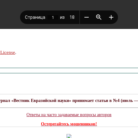
 License
.
урнал «Вестник Евразийской науки» принимает статьи в №4 (июль — а
Ответы на часто задаваемые вопросы авторов
Остерегайтесь мошенников!