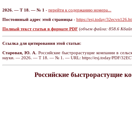
2026. — Т 18. — № 1
-
перейти к содержанию номера...
Постоянный адрес этой страницы
-
https://esj.today/32ecvn126.h
Полный текст статьи в формате PDF
(
объем файла: 858.6 Кбай
Ссылка для цитирования этой статьи:
Старовая, Ю. А.
Российские быстрорастущие компании в сельско
науки. — 2026. — Т 18. — № 1. — URL: https://esj.today/PDF/32E
Российские быстрорастущие ко