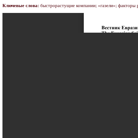
Ключевые слова:
быстрорастущие компании; «газели»; факторы р