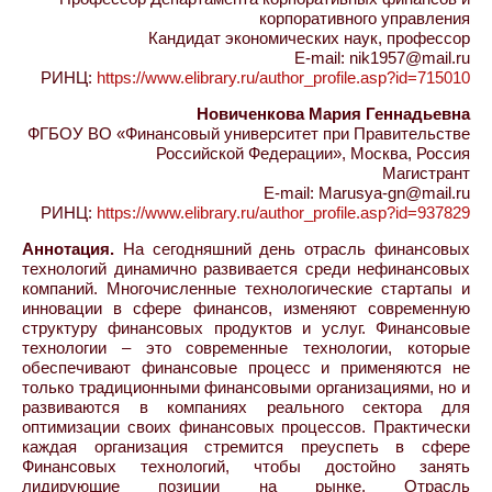
корпоративного управления
Кандидат экономических наук, профессор
E-mail: nik1957@mail.ru
РИНЦ:
https://www.elibrary.ru/author_profile.asp?id=715010
Новиченкова Мария Геннадьевна
ФГБОУ ВО «Финансовый университет при Правительстве
Российской Федерации», Москва, Россия
Магистрант
E-mail: Marusya-gn@mail.ru
РИНЦ:
https://www.elibrary.ru/author_profile.asp?id=937829
Аннотация.
На сегодняшний день отрасль финансовых
технологий динамично развивается среди нефинансовых
компаний. Многочисленные технологические стартапы и
инновации в сфере финансов, изменяют современную
структуру финансовых продуктов и услуг. Финансовые
технологии – это современные технологии, которые
обеспечивают финансовые процесс и применяются не
только традиционными финансовыми организациями, но и
развиваются в компаниях реального сектора для
оптимизации своих финансовых процессов. Практически
каждая организация стремится преуспеть в сфере
Финансовых технологий, чтобы достойно занять
лидирующие позиции на рынке. Отрасль