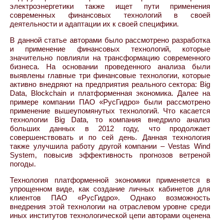
электроэнергетики также ищет пути применения
современных финансовых технологий в своей
деятельности и адаптации их к своей специфики.
В данной статье авторами было рассмотрено разработка
и применение финансовых технологий, которые
значительно повлияли на трансформацию современного
бизнеса. На основании проведенного анализа были
выявлены главные три финансовые технологии, которые
активно внедряют на предприятия реального сектора: Big
Data, Blockchain и платформенная экономика. Далее на
примере компании ПАО «РусГидро» были рассмотрено
применение вышеупомянутых технологий. Что касается
технологии Big Data, то компания внедрило анализ
больших данных в 2012 году, что продолжает
совершенствовать и по сей день. Данная технология
также улучшила работу другой компании – Vestas Wind
System, повысив эффективность прогнозов ветреной
погоды.
Технология платформенной экономики применяется в
упрощенном виде, как создание личных кабинетов для
клиентов ПАО «РусГидро». Однако возможность
внедрения этой технологии на отраслевом уровне среди
иных институтов технологической цепи авторами оценена