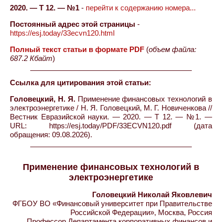
2020. — Т 12. — №1
-
перейти к содержанию номера...
Постоянный адрес этой страницы
-
https://esj.today/33ecvn120.html
Полный текст статьи в формате PDF
(
объем файла:
687.2 Кбайт
)
Ссылка для цитирования этой статьи:
Головецкий, Н. Я.
Применение финансовых технологий в
электроэнергетике / Н. Я. Головецкий, М. Г. Новиченкова //
Вестник Евразийской науки. — 2020. — Т 12. — №1. —
URL: https://esj.today/PDF/33ECVN120.pdf (дата
обращения: 09.08.2026).
Применение финансовых технологий в
электроэнергетике
Головецкий Николай Яковлевич
ФГБОУ ВО «Финансовый университет при Правительстве
Российской Федерации», Москва, Россия
Профессор Департамента корпоративных финансов и